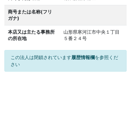
商号または名称(フリ
ガナ)
本店又は主たる事務所
山形県寒河江市中央１丁目
の所在地
５番２４号
この法人は閉鎖されています
履歴情報欄
を参照くだ
さい