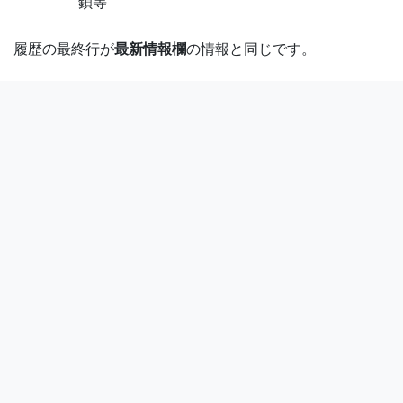
鎖等
履歴の最終行が
最新情報欄
の情報と同じです。