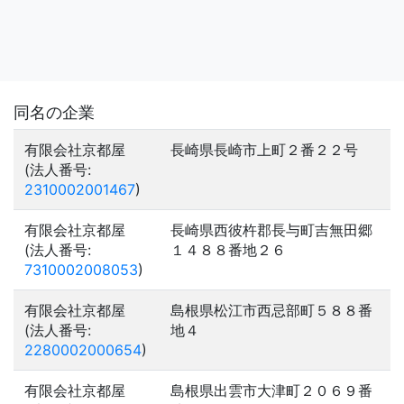
同名の企業
有限会社京都屋
長崎県長崎市上町２番２２号
(法人番号:
2310002001467
)
有限会社京都屋
長崎県西彼杵郡長与町吉無田郷
(法人番号:
１４８８番地２６
7310002008053
)
有限会社京都屋
島根県松江市西忌部町５８８番
(法人番号:
地４
2280002000654
)
有限会社京都屋
島根県出雲市大津町２０６９番