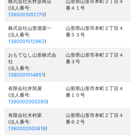
株式会社矢野彦商店
山形県山形市本町２丁目４
(法人番号:
番４１号
1390001002170
)
株式会社山形酒菜一
山形県山形市本町２丁目４
(法人番号:
番５３号
1390001012962
)
おもてなし山形株式会
山形県山形市本町２丁目４
社
番３号
(法人番号:
1390001014851
)
有限会社井筒屋
山形県山形市本町２丁目４
(法人番号:
番１０号
1390002000280
)
有限会社木村家
山形県山形市本町２丁目４
(法人番号:
番６２号
1390002000818
)