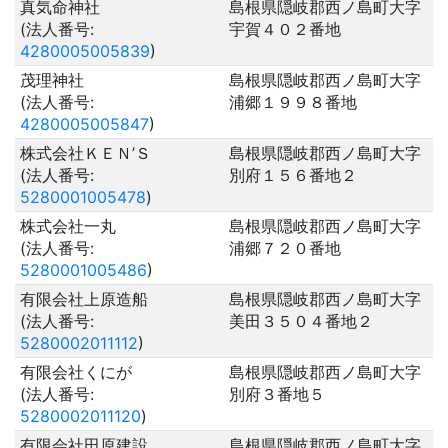
真気命神社
島根県隠岐郡西ノ島町大字
(法人番号:
宇賀４０２番地
4280005005839
)
茂理神社
島根県隠岐郡西ノ島町大字
(法人番号:
浦郷１９９８番地
4280005005847
)
株式会社ＫＥＮ’Ｓ
島根県隠岐郡西ノ島町大字
(法人番号:
別府１５６番地２
5280001005478
)
株式会社一丸
島根県隠岐郡西ノ島町大字
(法人番号:
浦郷７２０番地
5280001005486
)
有限会社上原造船
島根県隠岐郡西ノ島町大字
(法人番号:
美田３５０４番地２
5280002011112
)
有限会社くにが
島根県隠岐郡西ノ島町大字
(法人番号:
別府３番地５
5280002011120
)
有限会社田原建設
島根県隠岐郡西ノ島町大字