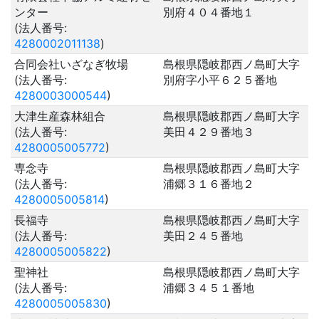
ンター
別府４０４番地１
(法人番号:
4280002011138
)
合同会社いざなぎ牧場
島根県隠岐郡西ノ島町大字
(法人番号:
別府字小平６２５番地
4280003000544
)
大津生産森林組合
島根県隠岐郡西ノ島町大字
(法人番号:
美田４２９番地３
4280005005772
)
専念寺
島根県隠岐郡西ノ島町大字
(法人番号:
浦郷３１６番地２
4280005005814
)
長福寺
島根県隠岐郡西ノ島町大字
(法人番号:
美田２４５番地
4280005005822
)
聖神社
島根県隠岐郡西ノ島町大字
(法人番号:
浦郷３４５１番地
4280005005830
)