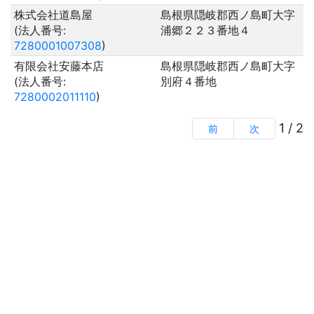
株式会社道島屋
島根県隠岐郡西ノ島町大字
(法人番号:
浦郷２２３番地４
7280001007308
)
有限会社安藤本店
島根県隠岐郡西ノ島町大字
(法人番号:
別府４番地
7280002011110
)
1 / 2
前
次