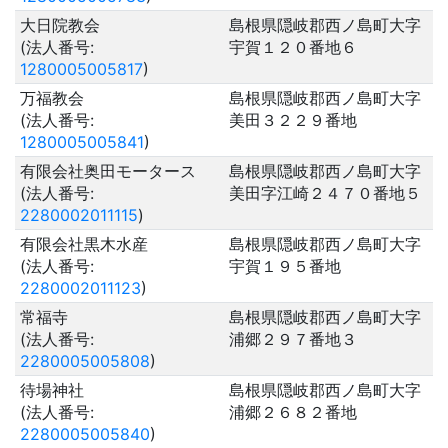
大日院教会
島根県隠岐郡西ノ島町大字
(法人番号:
宇賀１２０番地６
1280005005817
)
万福教会
島根県隠岐郡西ノ島町大字
(法人番号:
美田３２２９番地
1280005005841
)
有限会社奥田モータース
島根県隠岐郡西ノ島町大字
(法人番号:
美田字江崎２４７０番地５
2280002011115
)
有限会社黒木水産
島根県隠岐郡西ノ島町大字
(法人番号:
宇賀１９５番地
2280002011123
)
常福寺
島根県隠岐郡西ノ島町大字
(法人番号:
浦郷２９７番地３
2280005005808
)
待場神社
島根県隠岐郡西ノ島町大字
(法人番号:
浦郷２６８２番地
2280005005840
)