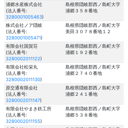
浦郷水産株式会社
島根県隠岐郡西ノ島町大字
(法人番号:
浦郷３５８番地
3280001005463
)
株式会社ノア隠岐
島根県隠岐郡西ノ島町大字
(法人番号:
美田３０７８番地１２
3280001005471
)
有限会社国賀荘
島根県隠岐郡西ノ島町大字
(法人番号:
浦郷１９２番地
3280002011122
)
有限会社松栄丸
島根県隠岐郡西ノ島町大字
(法人番号:
浦郷２７４０番地
3280002011130
)
原交通有限会社
島根県隠岐郡西ノ島町大字
(法人番号:
浦郷２４１番地
3280002011147
)
有限会社やまき鉄工所
島根県隠岐郡西ノ島町大字
(法人番号:
浦郷５３８番地
3280002011155
)