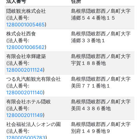
法人番号
住所
隠岐観光株式会社
島根県隠岐郡西ノ島町大字
(法人番号:
浦郷５４４番地１５
1280001005465
)
株式会社西食
島根県隠岐郡西ノ島町大字
(法人番号:
浦郷３３番地１
1280001006562
)
有限会社幸輝建築
島根県隠岐郡西ノ島町大字
(法人番号:
宇賀１８８番地
1280002011124
)
つる丸汽船観光有限会社
島根県隠岐郡西ノ島町大字
(法人番号:
美田７７１番地１
1280002011140
)
有限会社ホテル隠岐
島根県隠岐郡西ノ島町大字
(法人番号:
美田４３８６番地
1280002011149
)
社会福祉法人シオンの園
島根県隠岐郡西ノ島町大字
(法人番号:
別府１４９番地９
1280005005783
)