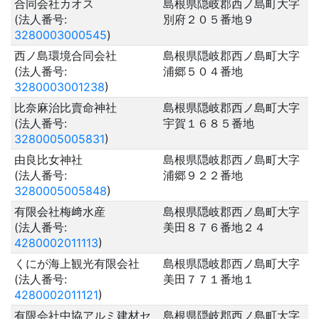
合同会社カオス
島根県隠岐郡西ノ島町大字
(法人番号:
別府２０５番地９
3280003000545
)
西ノ島環境合同会社
島根県隠岐郡西ノ島町大字
(法人番号:
浦郷５０４番地
3280003001238
)
比奈麻治比賣命神社
島根県隠岐郡西ノ島町大字
(法人番号:
宇賀１６８５番地
3280005005831
)
由良比女神社
島根県隠岐郡西ノ島町大字
(法人番号:
浦郷９２２番地
3280005005848
)
有限会社梅﨑水産
島根県隠岐郡西ノ島町大字
(法人番号:
美田８７６番地２４
4280002011113
)
くにが海上観光有限会社
島根県隠岐郡西ノ島町大字
(法人番号:
美田７７１番地１
4280002011121
)
有限会社中協アルミ建材セ
島根県隠岐郡西ノ島町大字