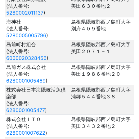
(法人番号:
美田６３０番地２
5280002011137
)
海神社
島根県隠岐郡西ノ島町大字
(法人番号:
別府４０９番地
5280005005796
)
島前町村組合
島根県隠岐郡西ノ島町大字
(法人番号:
美田２０７１－１
6000020328456
)
島前ガス株式会社
島根県隠岐郡西ノ島町大字
(法人番号:
美田１９８６番地２０
6280001005469
)
株式会社日本海隠岐活魚倶
島根県隠岐郡西ノ島町大字
楽部
浦郷５４４番地３８
(法人番号:
6280001005477
)
株式会社ＩＴＯ
島根県隠岐郡西ノ島町大字
(法人番号:
美田３４３２番地２
6280001007622
)