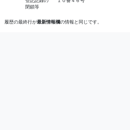
登記記録の
１０番４６号
閉鎖等
履歴の最終行が
最新情報欄
の情報と同じです。