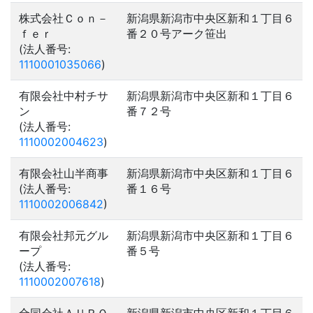
株式会社Ｃｏｎ－
新潟県新潟市中央区新和１丁目６
ｆｅｒ
番２０号アーク笹出
(法人番号:
1110001035066
)
有限会社中村チサ
新潟県新潟市中央区新和１丁目６
ン
番７２号
(法人番号:
1110002004623
)
有限会社山半商事
新潟県新潟市中央区新和１丁目６
(法人番号:
番１６号
1110002006842
)
有限会社邦元グル
新潟県新潟市中央区新和１丁目６
ープ
番５号
(法人番号:
1110002007618
)