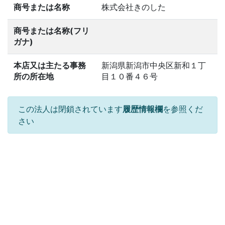
商号または名称
株式会社きのした
商号または名称(フリ
ガナ)
本店又は主たる事務
新潟県新潟市中央区新和１丁
所の所在地
目１０番４６号
この法人は閉鎖されています
履歴情報欄
を参照くだ
さい