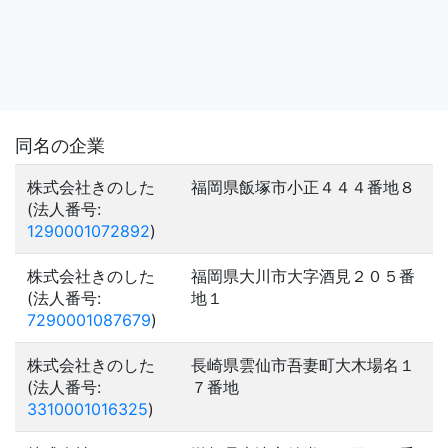
同名の企業
株式会社きのした
福岡県飯塚市小正４４４番地８
(法人番号:
1290001072892
)
株式会社きのした
福岡県大川市大字酒見２０５番
(法人番号:
地１
7290001087679
)
株式会社きのした
長崎県雲仙市吾妻町大木場名１
(法人番号:
７番地
3310001016325
)