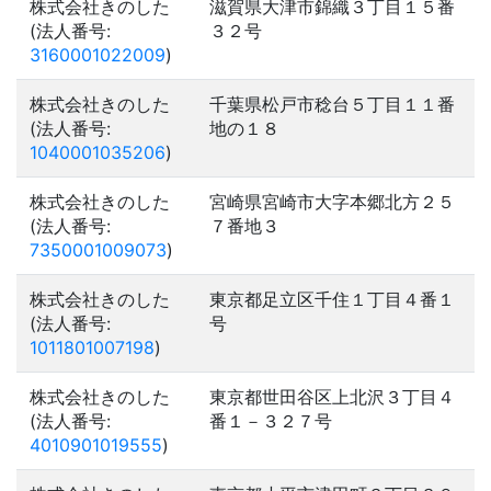
株式会社きのした
滋賀県大津市錦織３丁目１５番
(法人番号:
３２号
3160001022009
)
株式会社きのした
千葉県松戸市稔台５丁目１１番
(法人番号:
地の１８
1040001035206
)
株式会社きのした
宮崎県宮崎市大字本郷北方２５
(法人番号:
７番地３
7350001009073
)
株式会社きのした
東京都足立区千住１丁目４番１
(法人番号:
号
1011801007198
)
株式会社きのした
東京都世田谷区上北沢３丁目４
(法人番号:
番１－３２７号
4010901019555
)