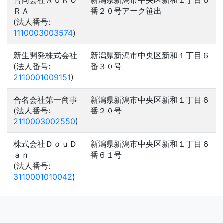
合同会社ＡＵＲＯ
新潟県新潟市中央区新和１丁目６
ＲＡ
番２０号アーク笹出
(法人番号:
1110003003574
)
新生開発株式会社
新潟県新潟市中央区新和１丁目６
(法人番号:
番３０号
2110001009151
)
合名会社第一商事
新潟県新潟市中央区新和１丁目６
(法人番号:
番２０号
2110003002550
)
株式会社ＤｏｕＤ
新潟県新潟市中央区新和１丁目６
ａｎ
番６１号
(法人番号:
3110001010042
)