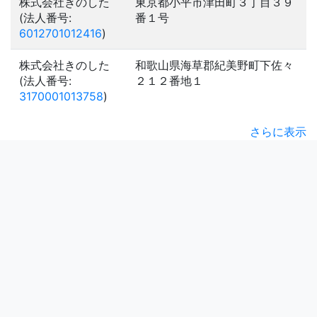
株式会社きのした
東京都小平市津田町３丁目３９
(法人番号:
番１号
6012701012416
)
株式会社きのした
和歌山県海草郡紀美野町下佐々
(法人番号:
２１２番地１
3170001013758
)
さらに表示