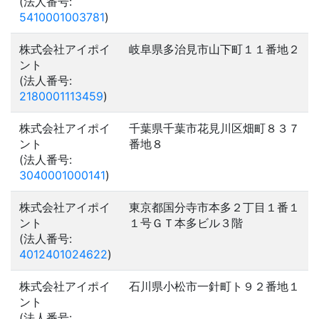
(法人番号:
5410001003781
)
株式会社アイポイ
岐阜県多治見市山下町１１番地２
ント
(法人番号:
2180001113459
)
株式会社アイポイ
千葉県千葉市花見川区畑町８３７
ント
番地８
(法人番号:
3040001000141
)
株式会社アイポイ
東京都国分寺市本多２丁目１番１
ント
１号ＧＴ本多ビル３階
(法人番号:
4012401024622
)
株式会社アイポイ
石川県小松市一針町ト９２番地１
ント
(法人番号: