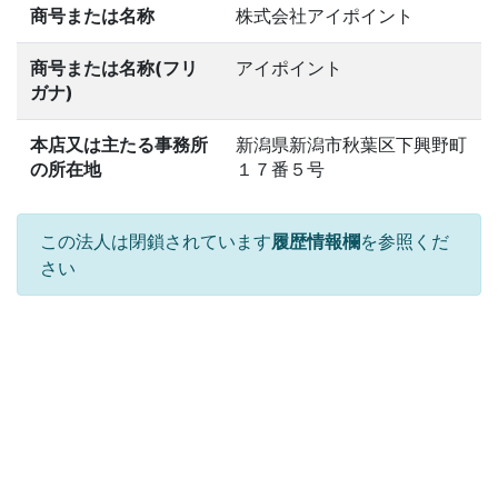
商号または名称
株式会社アイポイント
商号または名称(フリ
アイポイント
ガナ)
本店又は主たる事務所
新潟県新潟市秋葉区下興野町
の所在地
１７番５号
この法人は閉鎖されています
履歴情報欄
を参照くだ
さい