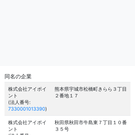
同名の企業
株式会社アイポイ
熊本県宇城市松橋町きらら３丁目
ント
２番地１７
(法人番号:
7330001013390
)
株式会社アイポイ
秋田県秋田市牛島東７丁目１０番
ント
３５号