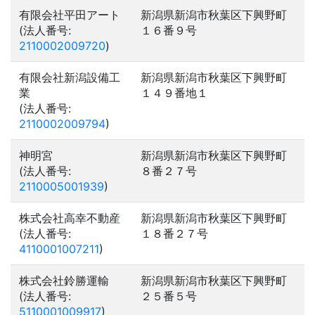
有限会社平田アート
新潟県新潟市秋葉区下興野町
(法人番号:
１６番９号
2110002009720
)
有限会社新潟設備工
新潟県新潟市秋葉区下興野町
業
１４９番地１
(法人番号:
2110002009794
)
神明宮
新潟県新潟市秋葉区下興野町
(法人番号:
８番２７号
2110005001939
)
株式会社高幸不動産
新潟県新潟市秋葉区下興野町
(法人番号:
１８番２７号
4110001007211
)
株式会社鈴勝運輸
新潟県新潟市秋葉区下興野町
(法人番号:
２５番５号
5110001009917
)