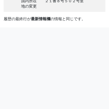
国内所在
２１番８号５０２号室
地の変更
履歴の最終行が
最新情報欄
の情報と同じです。