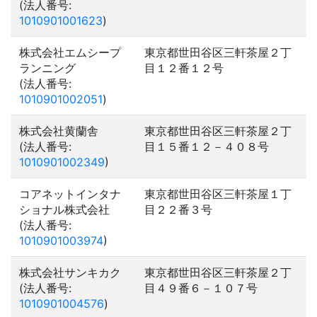
(法人番号:
1010901001623
)
株式会社エムシープ
東京都世田谷区三軒茶屋２丁
ランニング
目１２番１２号
(法人番号:
1010901002051
)
株式会社黄蘭舎
東京都世田谷区三軒茶屋２丁
(法人番号:
目１５番１２－４０８号
1010901002349
)
コアネットインタナ
東京都世田谷区三軒茶屋１丁
ショナル株式会社
目２２番３号
(法人番号:
1010901003974
)
株式会社サンキカク
東京都世田谷区三軒茶屋２丁
(法人番号:
目４９番６－１０７号
1010901004576
)