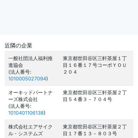
近隣の企業
一般社団法人福利推
東京都世田谷区三軒茶屋１丁
進協会
目１６番１７号コーポＹＯＵ
(法人番号:
２０４
1010005027094
)
オーキッドパートナ
東京都世田谷区三軒茶屋２丁
ーズ株式会社
目５４番３－７０４号
(法人番号:
1010401106138
)
株式会社エアサイク
東京都世田谷区三軒茶屋２丁
ル・システムズ
目１７番１３－８０３号