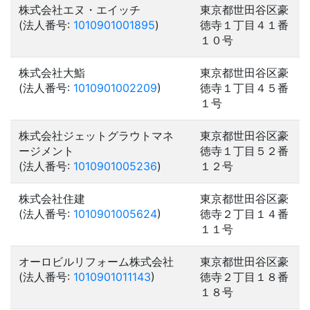
株式会社エヌ・エイッチ
東京都世田谷区豪
(法人番号:
1010901001895
)
徳寺１丁目４１番
１０号
株式会社大鮨
東京都世田谷区豪
(法人番号:
1010901002209
)
徳寺１丁目４５番
１号
株式会社ジェットグラウトマネ
東京都世田谷区豪
ージメント
徳寺１丁目５２番
(法人番号:
1010901005236
)
１２号
株式会社住建
東京都世田谷区豪
(法人番号:
1010901005624
)
徳寺２丁目１４番
１１号
オーロビルリフォーム株式会社
東京都世田谷区豪
(法人番号:
1010901011143
)
徳寺２丁目１８番
１８号