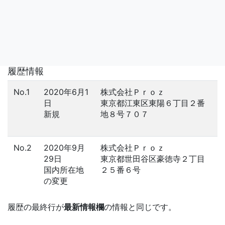
履歴情報
No.1
2020年6月1
株式会社Ｐｒｏｚ
日
東京都江東区東陽６丁目２番
新規
地８号７０７
No.2
2020年9月
株式会社Ｐｒｏｚ
29日
東京都世田谷区豪徳寺２丁目
国内所在地
２５番６号
の変更
履歴の最終行が
最新情報欄
の情報と同じです。