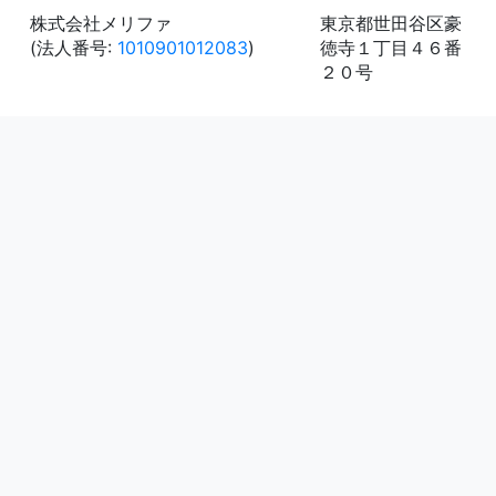
株式会社メリファ
東京都世田谷区豪
(法人番号:
1010901012083
)
徳寺１丁目４６番
２０号