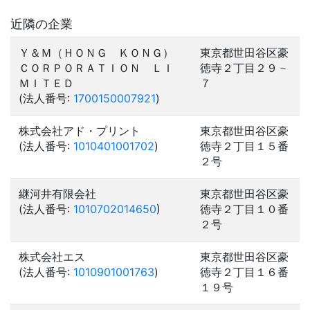
近隣の企業
Ｙ＆Ｍ（ＨＯＮＧ ＫＯＮＧ）
東京都世田谷区豪
ＣＯＲＰＯＲＡＴＩＯＮ ＬＩ
徳寺２丁目２９－
ＭＩＴＥＤ
７
(法人番号:
1700150007921
)
株式会社アド・プリント
東京都世田谷区豪
(法人番号:
1010401001702
)
徳寺２丁目１５番
２号
継河井有限会社
東京都世田谷区豪
(法人番号:
1010702014650
)
徳寺２丁目１０番
２号
株式会社エス
東京都世田谷区豪
(法人番号:
1010901001763
)
徳寺２丁目１６番
１９号