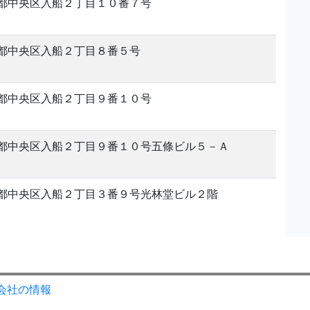
都中央区入船２丁目１０番７号
都中央区入船２丁目８番５号
都中央区入船２丁目９番１０号
都中央区入船２丁目９番１０号五條ビル５－Ａ
都中央区入船２丁目３番９号光林堂ビル２階
会社の情報