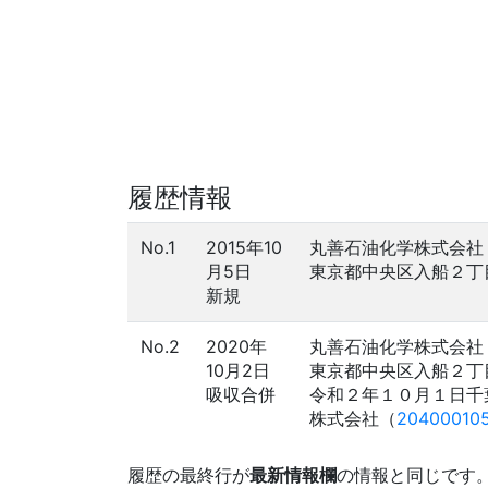
履歴情報
No.1
2015年10
丸善石油化学株式会社
月5日
東京都中央区入船２丁
新規
No.2
2020年
丸善石油化学株式会社
10月2日
東京都中央区入船２丁
吸収合併
令和２年１０月１日千
株式会社（
20400010
履歴の最終行が
最新情報欄
の情報と同じです