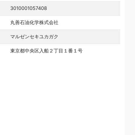
3010001057408
丸善石油化学株式会社
マルゼンセキユカガク
東京都中央区入船２丁目１番１号