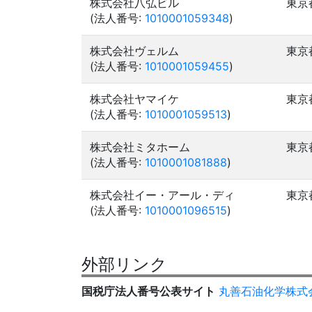
株式会社八弘ビル
東京
(法人番号:
1010001059348
)
株式会社ヴェルム
東京
(法人番号:
1010001059455
)
株式会社ヤマイケ
東京
(法人番号:
1010001059513
)
株式会社ミタホーム
東京
(法人番号:
1010001081888
)
株式会社イー・アール・ディ
東京
(法人番号:
1010001096515
)
外部リンク
国税庁法人番号公表サイト
丸善石油化学株式