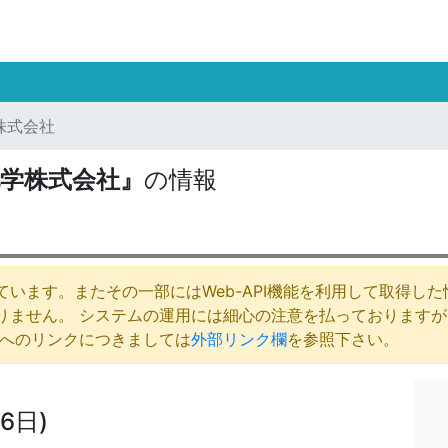
株式会社
学株式会社』
の情報
います。またその一部にはWeb-API機能を利用して取得し
りません。 システムの運用には細心の注意を払っております
庁へのリンクにつきましては
外部リンク欄
を参照下さい。
6日)