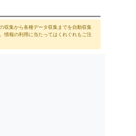
Lの収集から各種データ収集までを自動収集
す。情報の利用に当たってはくれぐれもご注