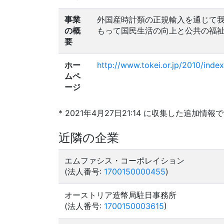
事業
外国産時計類の正規輸入を通じて
の概
もって国民生活の向上と公共の福
要
ホー
http://www.tokei.or.jp/2010/index
ムペ
ージ
* 2021年4月27日21:14 に収集した追加情報
近隣の企業
エムファシス・コーポレイション
(法人番号:
1700150000455
)
オーストリア造幣局駐日事務所
(法人番号:
1700150003615
)