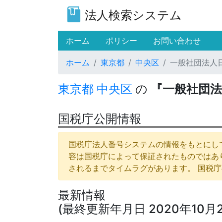
法人検索システム
(current)
ホーム
ポリシー
お問い合わせ
ホーム
東京都
中央区
一般社団法人
東京都
中央区
の
『一般社団法
国税庁公開情報
国税庁法人番号システムの情報をもとにして
容は国税庁によって保証されたものではあ
されるまでタイムラグがあります。 国税
最新情報
(最終更新年月日 2020年10月2