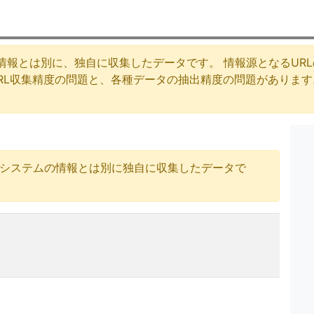
情報とは別に、独自に収集したデータです。 情報源となるUR
URL収集精度の問題と、各種データの抽出精度の問題がありま
号システムの情報とは別に独自に収集したデータで