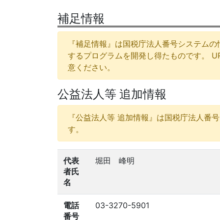
補足情報
『補足情報』は国税庁法人番号システムの
するプログラムを開発し得たものです。 
意ください。
公益法人等 追加情報
『公益法人等 追加情報』は国税庁法人番
す。
代表
堀田 峰明
者氏
名
電話
03-3270-5901
番号