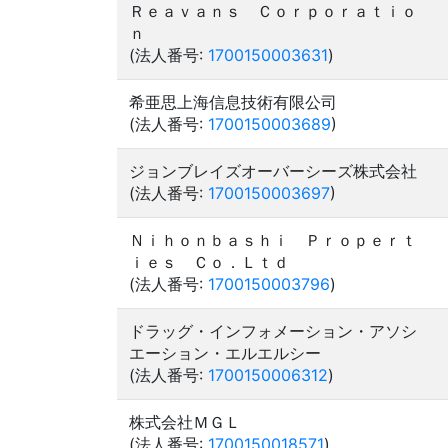
Ｒｅａｖａｎｓ Ｃｏｒｐｏｒａｔｉｏ
ｎ
(法人番号:
1700150003631
)
希亜思上海信息技術有限公司
(法人番号:
1700150003689
)
ジョンブレイズオーバーシーズ株式会社
(法人番号:
1700150003697
)
Ｎｉｈｏｎｂａｓｈｉ Ｐｒｏｐｅｒｔ
ｉｅｓ Ｃｏ．Ｌｔｄ
(法人番号:
1700150003796
)
ドラッグ・インフォメーション・アソシ
エーション・エルエルシー
(法人番号:
1700150006312
)
株式会社ＭＧＬ
(法人番号:
1700150018571
)