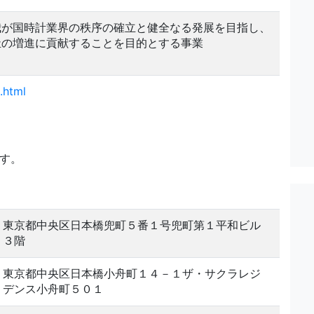
我が国時計業界の秩序の確立と健全なる発展を目指し、
祉の増進に貢献することを目的とする事業
.html
です。
東京都中央区日本橋兜町５番１号兜町第１平和ビル
３階
東京都中央区日本橋小舟町１４－１ザ・サクラレジ
デンス小舟町５０１