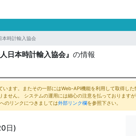
日本時計輸入協会
人日本時計輸入協会』
の情報
います。またその一部にはWeb-API機能を利用して取得し
りません。 システムの運用には細心の注意を払っております
庁へのリンクにつきましては
外部リンク欄
を参照下さい。
0日)