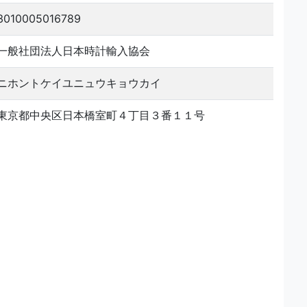
3010005016789
一般社団法人日本時計輸入協会
ニホントケイユニュウキョウカイ
東京都中央区日本橋室町４丁目３番１１号