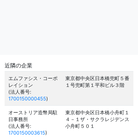
近隣の企業
エムファシス・コーポ
東京都中央区日本橋兜町５番
レイション
１号兜町第１平和ビル３階
(法人番号:
1700150000455
)
オーストリア造幣局駐
東京都中央区日本橋小舟町１
日事務所
４－１ザ・サクラレジデンス
(法人番号:
小舟町５０１
1700150003615
)