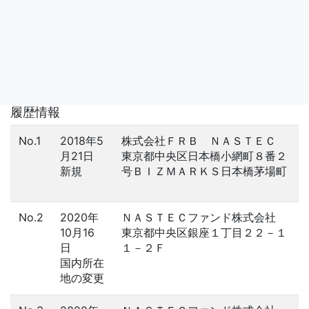
履歴情報
No.1
2018年5
株式会社ＦＲＢ ＮＡＳＴＥＣ
月21日
東京都中央区日本橋小網町８番２
新規
号ＢＩＺＭＡＲＫＳ日本橋茅場町
No.2
2020年
ＮＡＳＴＥＣファンド株式会社
10月16
東京都中央区銀座１丁目２２－１
日
１－２Ｆ
国内所在
地の変更