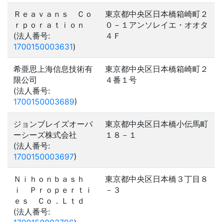
Ｒｅａｖａｎｓ Ｃｏ
東京都中央区日本橋箱崎町２
ｒｐｏｒａｔｉｏｎ
０－１アンソレイエ・オオタ
(法人番号:
４Ｆ
1700150003631
)
希亜思上海信息技術有
東京都中央区日本橋箱崎町２
限公司
４番１号
(法人番号:
1700150003689
)
ジョンブレイズオーバ
東京都中央区日本橋小伝馬町
ーシーズ株式会社
１８－１
(法人番号:
1700150003697
)
Ｎｉｈｏｎｂａｓｈ
東京都中央区日本橋３丁目８
ｉ Ｐｒｏｐｅｒｔｉ
－３
ｅｓ Ｃｏ．Ｌｔｄ
(法人番号: