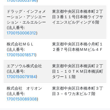
1700150003796
)
ドラッグ・インフォメ
東京都中央区日本橋本町２丁
ーション・アソシエー
目３番１１号日本橋ライフサ
ション・エルエルシー
イエンスビルディング６階
(法人番号:
1700150006312
)
株式会社ＭＧＬ
東京都中央区日本橋小舟町１
(法人番号:
２番７号日本橋ＭＭビル４Ｆ
1700150018571
)
エアソウル株式会社
東京都中央区日本橋浜町２丁
(法人番号:
目１－１０ＴＫＭ日本橋浜町
1700150079184
)
タワー１１階
株式会社 オリオン
東京都中央区日本橋本町３丁
(法人番号:
目３－６ワカ末ビル７階
1700150089308
)