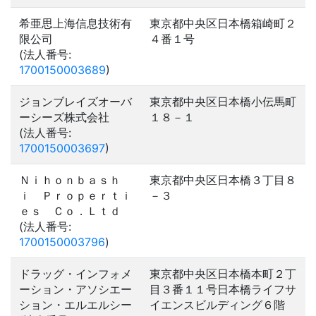
希亜思上海信息技術有
東京都中央区日本橋箱崎町２
限公司
４番１号
(法人番号:
1700150003689
)
ジョンブレイズオーバ
東京都中央区日本橋小伝馬町
ーシーズ株式会社
１８－１
(法人番号:
1700150003697
)
Ｎｉｈｏｎｂａｓｈ
東京都中央区日本橋３丁目８
ｉ Ｐｒｏｐｅｒｔｉ
－３
ｅｓ Ｃｏ．Ｌｔｄ
(法人番号:
1700150003796
)
ドラッグ・インフォメ
東京都中央区日本橋本町２丁
ーション・アソシエー
目３番１１号日本橋ライフサ
ション・エルエルシー
イエンスビルディング６階