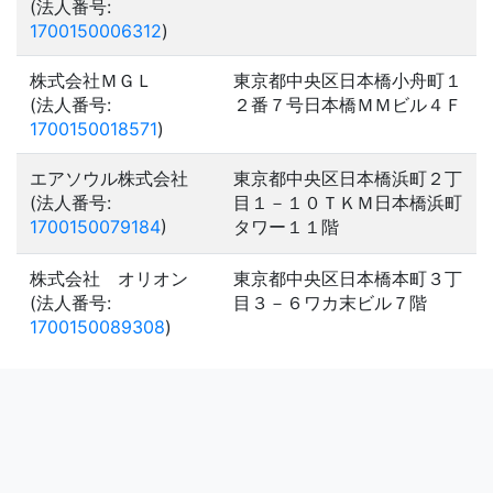
(法人番号:
1700150006312
)
株式会社ＭＧＬ
東京都中央区日本橋小舟町１
(法人番号:
２番７号日本橋ＭＭビル４Ｆ
1700150018571
)
エアソウル株式会社
東京都中央区日本橋浜町２丁
(法人番号:
目１－１０ＴＫＭ日本橋浜町
1700150079184
)
タワー１１階
株式会社 オリオン
東京都中央区日本橋本町３丁
(法人番号:
目３－６ワカ末ビル７階
1700150089308
)