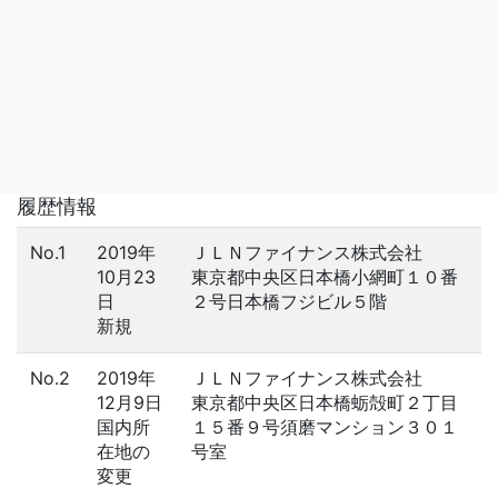
履歴情報
No.1
2019年
ＪＬＮファイナンス株式会社
10月23
東京都中央区日本橋小網町１０番
日
２号日本橋フジビル５階
新規
No.2
2019年
ＪＬＮファイナンス株式会社
12月9日
東京都中央区日本橋蛎殻町２丁目
国内所
１５番９号須磨マンション３０１
在地の
号室
変更