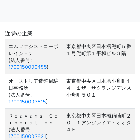
近隣の企業
エムファシス・コーポ
東京都中央区日本橋兜町５番
レイション
１号兜町第１平和ビル３階
(法人番号:
1700150000455
)
オーストリア造幣局駐
東京都中央区日本橋小舟町１
日事務所
４－１ザ・サクラレジデンス
(法人番号:
小舟町５０１
1700150003615
)
Ｒｅａｖａｎｓ Ｃｏ
東京都中央区日本橋箱崎町２
ｒｐｏｒａｔｉｏｎ
０－１アンソレイエ・オオタ
(法人番号:
４Ｆ
1700150003631
)