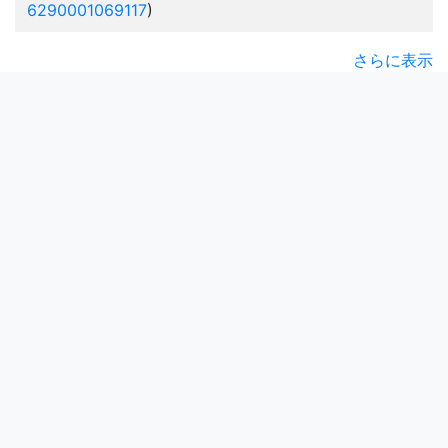
6290001069117
)
さらに表示