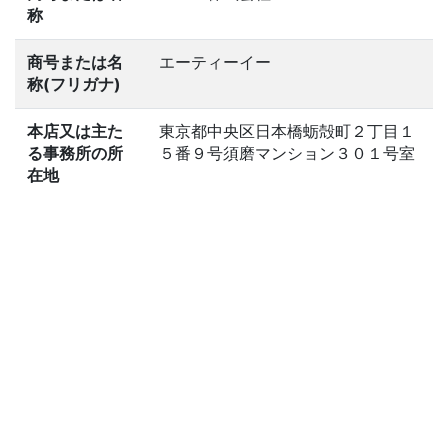
称
商号または名
エーティーイー
称(フリガナ)
本店又は主た
東京都中央区日本橋蛎殻町２丁目１
る事務所の所
５番９号須磨マンション３０１号室
在地