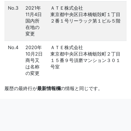
No.3
2021年
ＡＴＥ株式会社
11月4日
東京都中央区日本橋蛎殻町１丁目
国内所
２番１号リーラック第１ビル５階
在地の
変更
No.4
2020年
ＡＴＥ株式会社
10月2日
東京都中央区日本橋蛎殻町２丁目
商号又
１５番９号須磨マンション３０１
は名称
号室
の変更
履歴の最終行が
最新情報欄
の情報と同じです。