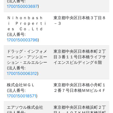
(法人番号:
1700150003697
)
Ｎｉｈｏｎｂａｓｈ
東京都中央区日本橋３丁目８
ｉ Ｐｒｏｐｅｒｔｉ
－３
ｅｓ Ｃｏ．Ｌｔｄ
(法人番号:
1700150003796
)
ドラッグ・インフォメ
東京都中央区日本橋本町２丁
ーション・アソシエー
目３番１１号日本橋ライフサ
ション・エルエルシー
イエンスビルディング６階
(法人番号:
1700150006312
)
株式会社ＭＧＬ
東京都中央区日本橋小舟町１
(法人番号:
２番７号日本橋ＭＭビル４Ｆ
1700150018571
)
エアソウル株式会社
東京都中央区日本橋浜町２丁
(法人番号:
目１－１０ＴＫＭ日本橋浜町