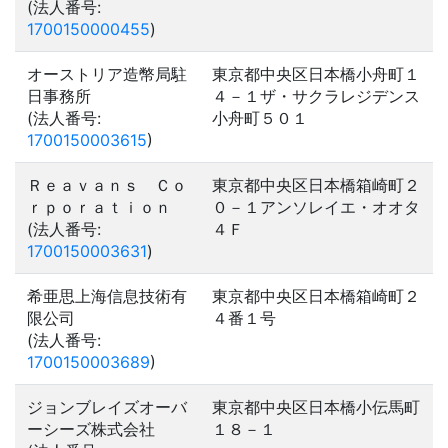
(法人番号:
1700150000455
)
オーストリア造幣局駐
東京都中央区日本橋小舟町１
日事務所
４－１ザ・サクラレジデンス
(法人番号:
小舟町５０１
1700150003615
)
Ｒｅａｖａｎｓ Ｃｏ
東京都中央区日本橋箱崎町２
ｒｐｏｒａｔｉｏｎ
０－１アンソレイエ・オオタ
(法人番号:
４Ｆ
1700150003631
)
希亜思上海信息技術有
東京都中央区日本橋箱崎町２
限公司
４番１号
(法人番号:
1700150003689
)
ジョンブレイズオーバ
東京都中央区日本橋小伝馬町
ーシーズ株式会社
１８－１