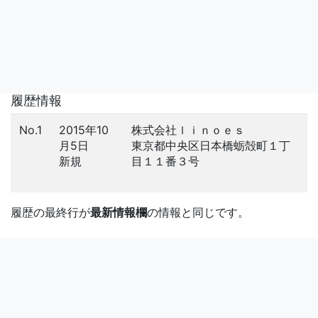
履歴情報
No.1
2015年10
株式会社ｌｉｎｏｅｓ
月5日
東京都中央区日本橋蛎殻町１丁
新規
目１１番３号
履歴の最終行が
最新情報欄
の情報と同じです。