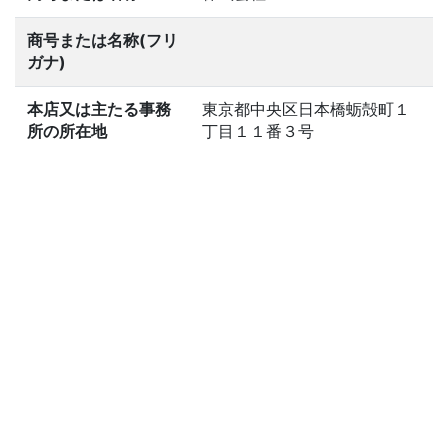
商号または名称(フリ
ガナ)
本店又は主たる事務
東京都中央区日本橋蛎殻町１
所の所在地
丁目１１番３号