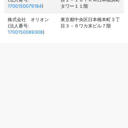
1700150079184
)
タワー１１階
株式会社 オリオン
東京都中央区日本橋本町３丁
(法人番号:
目３－６ワカ末ビル７階
1700150089308
)