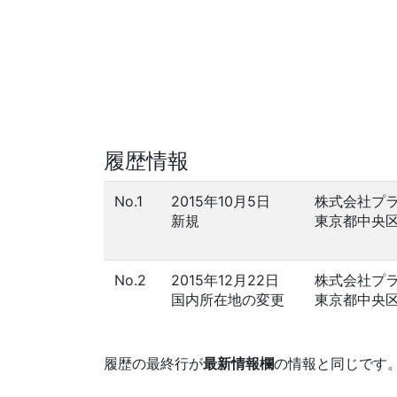
履歴情報
No.1
2015年10月5日
株式会社プ
新規
東京都中央
No.2
2015年12月22日
株式会社プ
国内所在地の変更
東京都中央
履歴の最終行が
最新情報欄
の情報と同じです