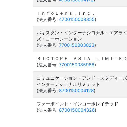
ＩｎｆｏＬｅｎｓ，Ｉｎｃ．
(法人番号:
4700150008355
)
パキスタン・インターナシヨナル・エアラ
ズ・コーポレーション
(法人番号:
7700150003023
)
ＢＩＯＴＯＰＥ ＡＳＩＡ ＬＩＭＩＴＥ
(法人番号:
7700150085986
)
コミュニケーション・アンド・スタディー
インターナショナルリミテッド
(法人番号:
8700150004128
)
ファーポイント・インコーポレイテッド
(法人番号:
8700150004326
)