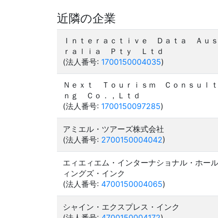
近隣の企業
Ｉｎｔｅｒａｃｔｉｖｅ Ｄａｔａ Ａｕ
ｒａｌｉａ Ｐｔｙ Ｌｔｄ
(法人番号:
1700150004035
)
Ｎｅｘｔ Ｔｏｕｒｉｓｍ Ｃｏｎｓｕｌ
ｎｇ Ｃｏ．，Ｌｔｄ
(法人番号:
1700150097285
)
アミエル・ツアーズ株式会社
(法人番号:
2700150004042
)
エィエィエム・インターナショナル・ホー
ィングズ・インク
(法人番号:
4700150004065
)
シャイン・エクスプレス・インク
(法人番号:
4700150004172
)