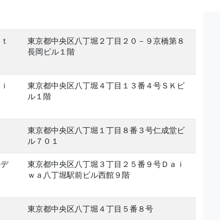
ｓｔ
東京都中央区八丁堀２丁目２０－９京橋第８
長岡ビル１階
ｔｉ
東京都中央区八丁堀４丁目１３番４号ＳＫビ
ル１階
東京都中央区八丁堀１丁目８番３号仁成堂ビ
ル７０１
ルデ
東京都中央区八丁堀３丁目２５番９号Ｄａｉ
ｗａ八丁堀駅前ビル西館９階
東京都中央区八丁堀４丁目５番８号