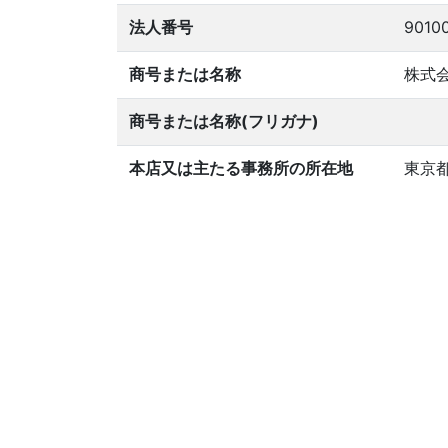
法人番号
9010
商号または名称
株式
商号または名称(フリガナ)
本店又は主たる事務所の所在地
東京