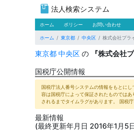
法人検索システム
(current)
ホーム
ポリシー
お問い合わせ
ホーム
東京都
中央区
株式会社プラ
東京都
中央区
の
『株式会社
国税庁公開情報
国税庁法人番号システムの情報をもとにして
容は国税庁によって保証されたものではあ
されるまでタイムラグがあります。 国税
最新情報
(最終更新年月日 2016年1月5日