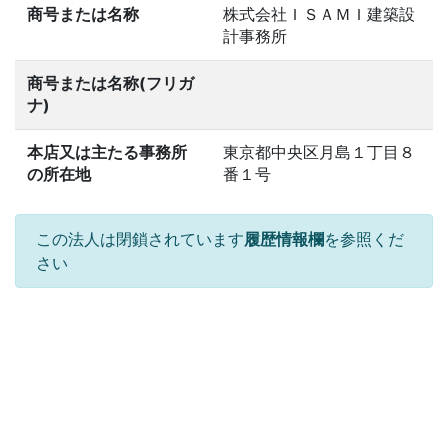
商号または名称
株式会社ＩＳＡＭＩ建築設
計事務所
商号または名称(フリガ
ナ)
本店又は主たる事務所
東京都中央区月島１丁目８
の所在地
番１号
この法人は閉鎖されています
履歴情報欄
を参照くだ
さい