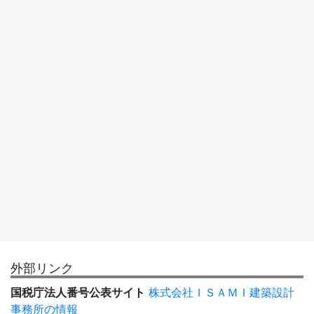
外部リンク
国税庁法人番号公表サイト
株式会社ＩＳＡＭＩ建築設計
事務所の情報