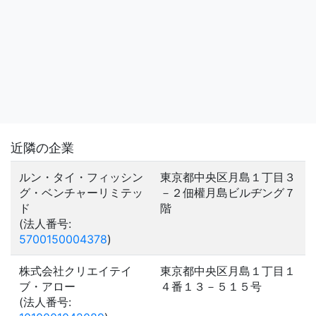
近隣の企業
ルン・タイ・フィッシン
東京都中央区月島１丁目３
グ・ベンチャーリミテッ
－２佃權月島ビルヂング７
ド
階
(法人番号:
5700150004378
)
株式会社クリエイテイ
東京都中央区月島１丁目１
ブ・アロー
４番１３－５１５号
(法人番号: