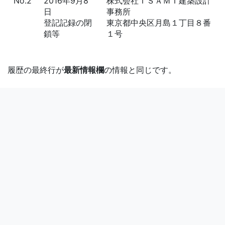
No.2
2016年9月8
株式会社ＩＳＡＭＩ建築設計
日
事務所
登記記録の閉
東京都中央区月島１丁目８番
鎖等
１号
履歴の最終行が
最新情報欄
の情報と同じです。