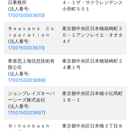
日事務所
４－１ザ・サクラレジデンス
(法人番号:
小舟町５０１
1700150003615
)
Ｒｅａｖａｎｓ Ｃｏ
東京都中央区日本橋箱崎町２
ｒｐｏｒａｔｉｏｎ
０－１アンソレイエ・オオタ
(法人番号:
４Ｆ
1700150003631
)
希亜思上海信息技術有
東京都中央区日本橋箱崎町２
限公司
４番１号
(法人番号:
1700150003689
)
ジョンブレイズオーバ
東京都中央区日本橋小伝馬町
ーシーズ株式会社
１８－１
(法人番号:
1700150003697
)
Ｎｉｈｏｎｂａｓｈ
東京都中央区日本橋３丁目８