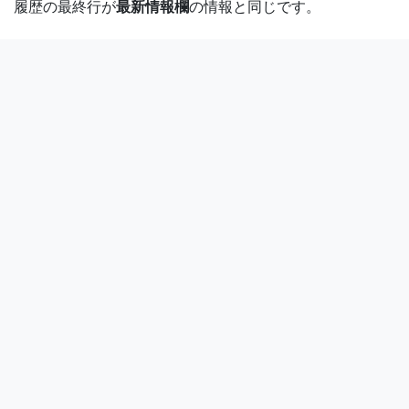
履歴の最終行が
最新情報欄
の情報と同じです。