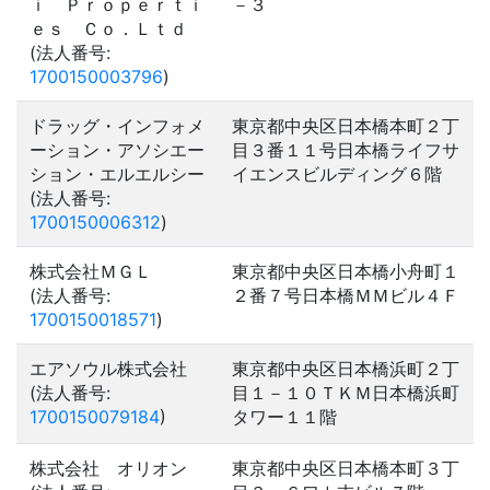
ｉ Ｐｒｏｐｅｒｔｉ
－３
ｅｓ Ｃｏ．Ｌｔｄ
(法人番号:
1700150003796
)
ドラッグ・インフォメ
東京都中央区日本橋本町２丁
ーション・アソシエー
目３番１１号日本橋ライフサ
ション・エルエルシー
イエンスビルディング６階
(法人番号:
1700150006312
)
株式会社ＭＧＬ
東京都中央区日本橋小舟町１
(法人番号:
２番７号日本橋ＭＭビル４Ｆ
1700150018571
)
エアソウル株式会社
東京都中央区日本橋浜町２丁
(法人番号:
目１－１０ＴＫＭ日本橋浜町
1700150079184
)
タワー１１階
株式会社 オリオン
東京都中央区日本橋本町３丁