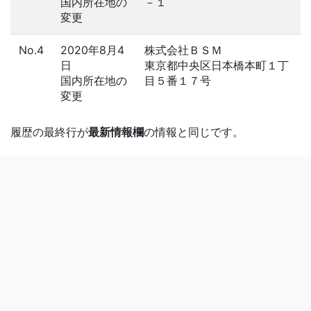
国内所在地の
－１
変更
No.4
2020年8月4
株式会社ＢＳＭ
日
東京都中央区日本橋本町１丁
国内所在地の
目５番１７号
変更
履歴の最終行が
最新情報欄
の情報と同じです。