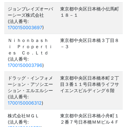
ジョンブレイズオーバ
東京都中央区日本橋小伝馬町
ーシーズ株式会社
１８－１
(法人番号:
1700150003697
)
Ｎｉｈｏｎｂａｓｈ
東京都中央区日本橋３丁目８
ｉ Ｐｒｏｐｅｒｔｉ
－３
ｅｓ Ｃｏ．Ｌｔｄ
(法人番号:
1700150003796
)
ドラッグ・インフォメ
東京都中央区日本橋本町２丁
ーション・アソシエー
目３番１１号日本橋ライフサ
ション・エルエルシー
イエンスビルディング６階
(法人番号:
1700150006312
)
株式会社ＭＧＬ
東京都中央区日本橋小舟町１
(法人番号:
２番７号日本橋ＭＭビル４Ｆ