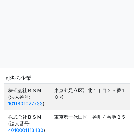
同名の企業
株式会社ＢＳＭ
東京都足立区江北１丁目２９番１
(法人番号:
８号
1011801027733
)
株式会社ＢＳＭ
東京都千代田区一番町４番地２５
(法人番号:
4010001118480
)