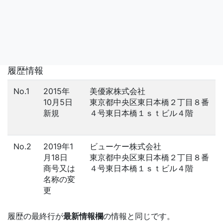
履歴情報
No.1
2015年
美優家株式会社
10月5日
東京都中央区東日本橋２丁目８番
新規
４号東日本橋１ｓｔビル４階
No.2
2019年1
ビューケー株式会社
月18日
東京都中央区東日本橋２丁目８番
商号又は
４号東日本橋１ｓｔビル４階
名称の変
更
履歴の最終行が
最新情報欄
の情報と同じです。