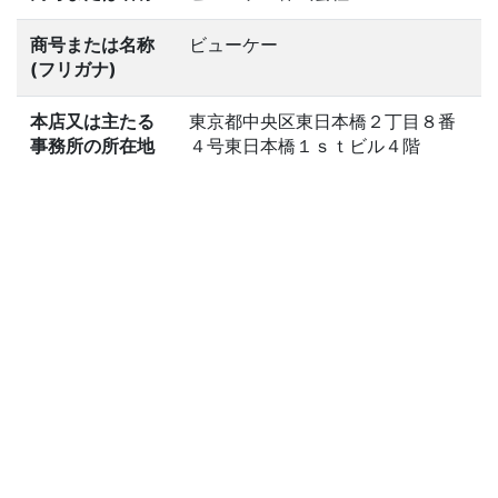
商号または名称
ビューケー
(フリガナ)
本店又は主たる
東京都中央区東日本橋２丁目８番
事務所の所在地
４号東日本橋１ｓｔビル４階