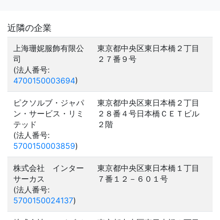
近隣の企業
上海珊妮服飾有限公
東京都中央区東日本橋２丁目
司
２７番９号
(法人番号:
4700150003694
)
ピクソルブ・ジャパ
東京都中央区東日本橋２丁目
ン・サービス・リミ
２８番４号日本橋ＣＥＴビル
テッド
２階
(法人番号:
5700150003859
)
株式会社 インター
東京都中央区東日本橋１丁目
サーカス
７番１２－６０１号
(法人番号:
5700150024137
)