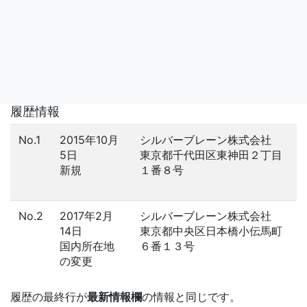
履歴情報
No.1
2015年10月
シルバーブレーン株式会社
5日
東京都千代田区東神田２丁目
新規
１番８号
No.2
2017年2月
シルバーブレーン株式会社
14日
東京都中央区日本橋小伝馬町
国内所在地
６番１３号
の変更
履歴の最終行が
最新情報欄
の情報と同じです。