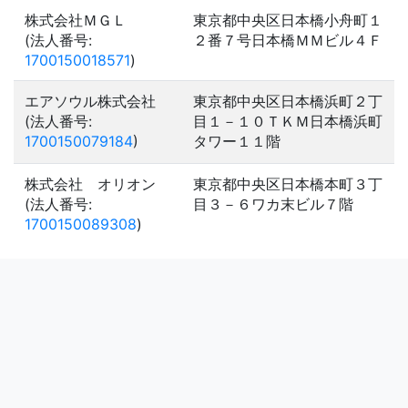
株式会社ＭＧＬ
東京都中央区日本橋小舟町１
(法人番号:
２番７号日本橋ＭＭビル４Ｆ
1700150018571
)
エアソウル株式会社
東京都中央区日本橋浜町２丁
(法人番号:
目１－１０ＴＫＭ日本橋浜町
1700150079184
)
タワー１１階
株式会社 オリオン
東京都中央区日本橋本町３丁
(法人番号:
目３－６ワカ末ビル７階
1700150089308
)