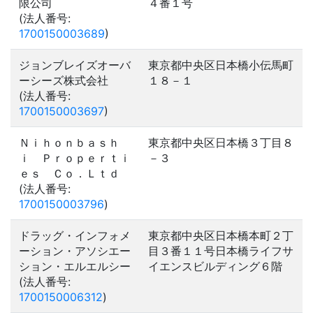
限公司
４番１号
(法人番号:
1700150003689
)
ジョンブレイズオーバ
東京都中央区日本橋小伝馬町
ーシーズ株式会社
１８－１
(法人番号:
1700150003697
)
Ｎｉｈｏｎｂａｓｈ
東京都中央区日本橋３丁目８
ｉ Ｐｒｏｐｅｒｔｉ
－３
ｅｓ Ｃｏ．Ｌｔｄ
(法人番号:
1700150003796
)
ドラッグ・インフォメ
東京都中央区日本橋本町２丁
ーション・アソシエー
目３番１１号日本橋ライフサ
ション・エルエルシー
イエンスビルディング６階
(法人番号:
1700150006312
)