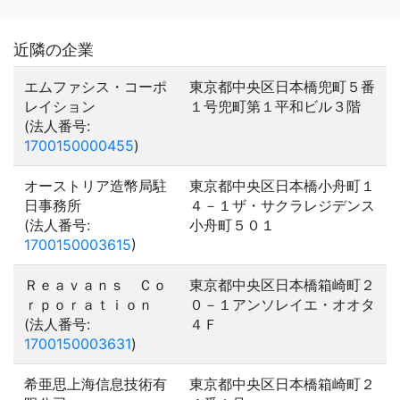
近隣の企業
エムファシス・コーポ
東京都中央区日本橋兜町５番
レイション
１号兜町第１平和ビル３階
(法人番号:
1700150000455
)
オーストリア造幣局駐
東京都中央区日本橋小舟町１
日事務所
４－１ザ・サクラレジデンス
(法人番号:
小舟町５０１
1700150003615
)
Ｒｅａｖａｎｓ Ｃｏ
東京都中央区日本橋箱崎町２
ｒｐｏｒａｔｉｏｎ
０－１アンソレイエ・オオタ
(法人番号:
４Ｆ
1700150003631
)
希亜思上海信息技術有
東京都中央区日本橋箱崎町２