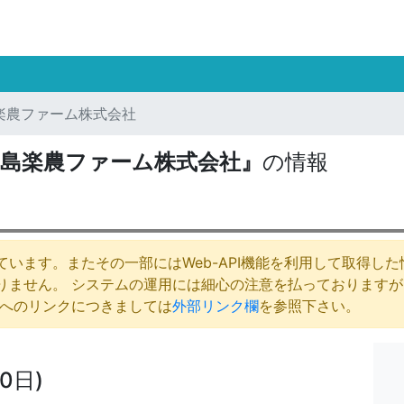
楽農ファーム株式会社
丈島楽農ファーム株式会社』
の情報
います。またその一部にはWeb-API機能を利用して取得し
りません。 システムの運用には細心の注意を払っております
庁へのリンクにつきましては
外部リンク欄
を参照下さい。
0日)