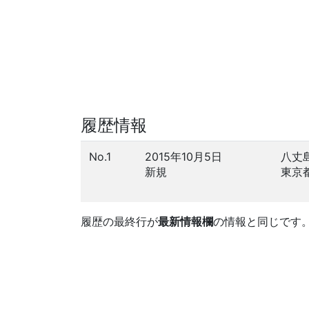
履歴情報
No.1
2015年10月5日
八丈
新規
東京
履歴の最終行が
最新情報欄
の情報と同じです