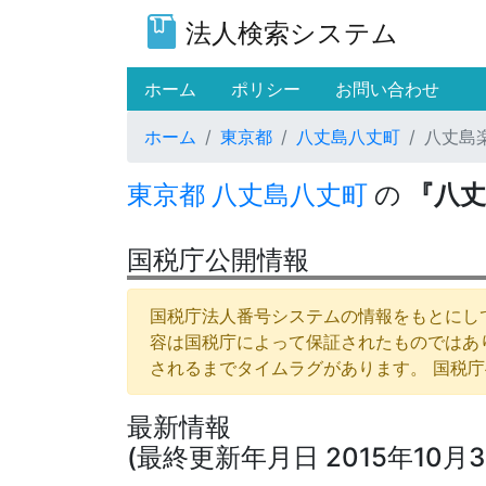
法人検索システム
(current)
ホーム
ポリシー
お問い合わせ
ホーム
東京都
八丈島八丈町
八丈島
東京都
八丈島八丈町
の
『八
国税庁公開情報
国税庁法人番号システムの情報をもとにして
容は国税庁によって保証されたものではあ
されるまでタイムラグがあります。 国税
最新情報
(最終更新年月日 2015年10月3