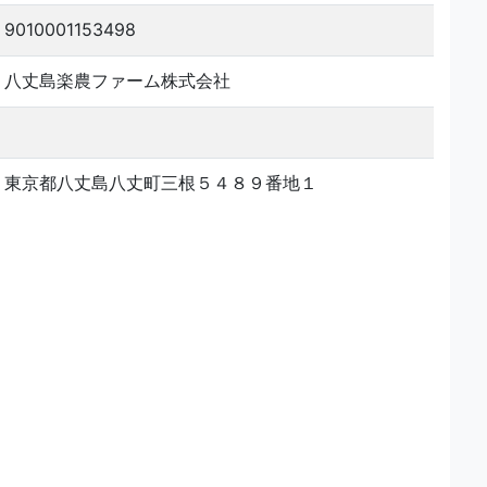
9010001153498
八丈島楽農ファーム株式会社
東京都八丈島八丈町三根５４８９番地１