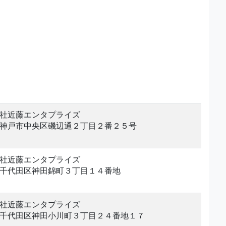
社近藤エンタプライズ
神戸市中央区磯辺通２丁目２番２５号
社近藤エンタプライズ
千代田区神田錦町３丁目１４番地
社近藤エンタプライズ
千代田区神田小川町３丁目２４番地１７