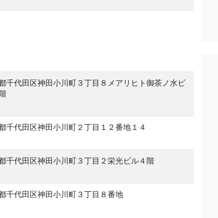
。
都千代田区神田小川町３丁目８メアリヒト御茶ノ水ビ
階
都千代田区神田小川町２丁目１２番地１４
都千代田区神田小川町３丁目２栄光ビル４階
都千代田区神田小川町３丁目８番地