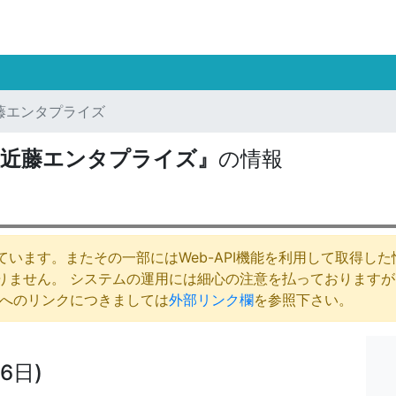
藤エンタプライズ
社近藤エンタプライズ』
の情報
います。またその一部にはWeb-API機能を利用して取得し
りません。 システムの運用には細心の注意を払っております
庁へのリンクにつきましては
外部リンク欄
を参照下さい。
6日)