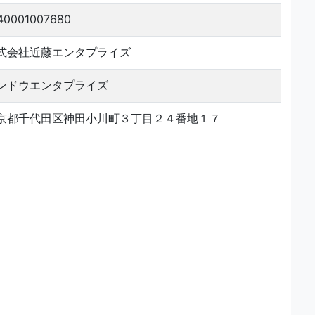
40001007680
式会社近藤エンタプライズ
ンドウエンタプライズ
京都千代田区神田小川町３丁目２４番地１７