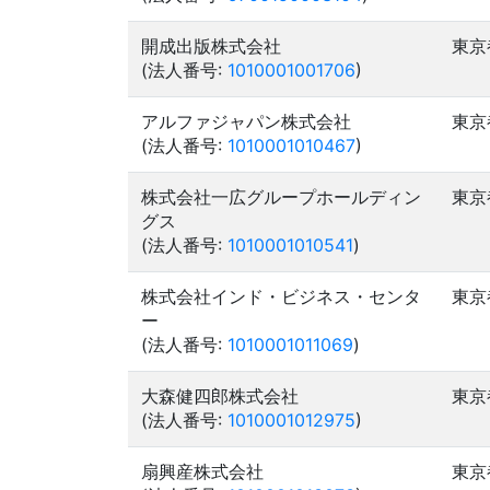
開成出版株式会社
東京
(法人番号:
1010001001706
)
アルファジャパン株式会社
東京
(法人番号:
1010001010467
)
株式会社一広グループホールディン
東京
グス
(法人番号:
1010001010541
)
株式会社インド・ビジネス・センタ
東京
ー
(法人番号:
1010001011069
)
大森健四郎株式会社
東京
(法人番号:
1010001012975
)
扇興産株式会社
東京