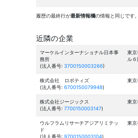
履歴の最終行が
最新情報欄
の情報と同じです
近隣の企業
マーケルインターナショナル日本事
東京
務所
ル６
(法人番号:
3700150003266
)
株式会社 ロボティズ
東京
(法人番号:
6700150079948
)
株式会社ジージックス
東京
(法人番号:
7700150003147
)
ウルフラムリサーチアジアリミテッ
東京
ド
(法人番号:
9700150003104
)