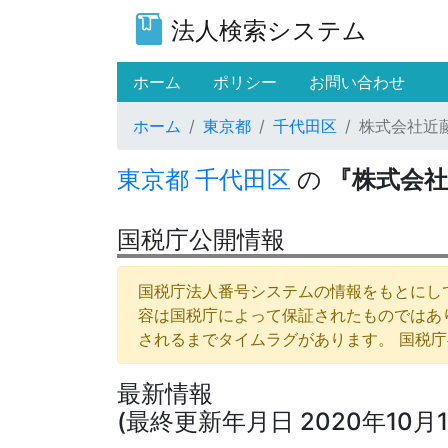
法人検索システム
(current)
ホーム
ポリシー
お問い合わせ
ホーム
東京都
千代田区
株式会社近
東京都
千代田区
の
『株式会
国税庁公開情報
国税庁法人番号システムの情報をもとにして
容は国税庁によって保証されたものではあ
されるまでタイムラグがあります。 国税
最新情報
(最終更新年月日 2020年10月1