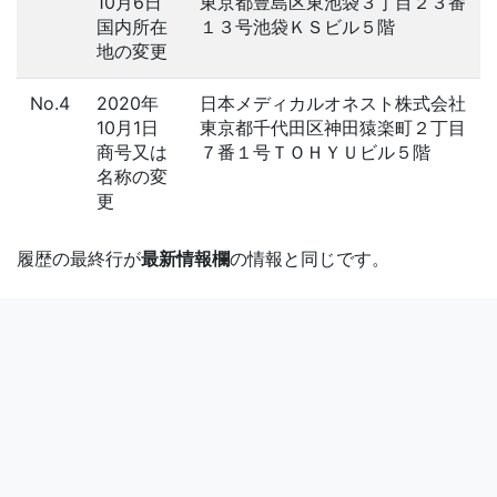
10月6日
東京都豊島区東池袋３丁目２３番
国内所在
１３号池袋ＫＳビル５階
地の変更
No.4
2020年
日本メディカルオネスト株式会社
10月1日
東京都千代田区神田猿楽町２丁目
商号又は
７番１号ＴＯＨＹＵビル５階
名称の変
更
履歴の最終行が
最新情報欄
の情報と同じです。