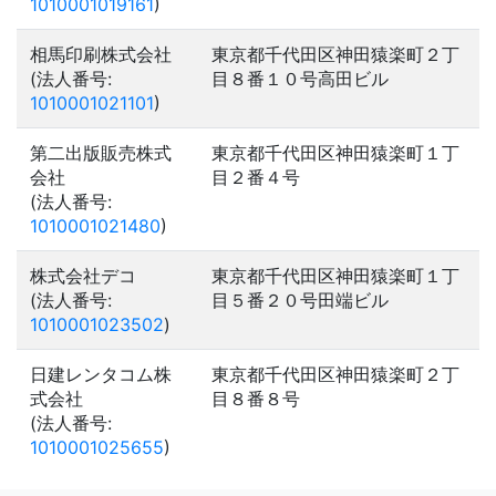
1010001019161
)
相馬印刷株式会社
東京都千代田区神田猿楽町２丁
(法人番号:
目８番１０号高田ビル
1010001021101
)
第二出版販売株式
東京都千代田区神田猿楽町１丁
会社
目２番４号
(法人番号:
1010001021480
)
株式会社デコ
東京都千代田区神田猿楽町１丁
(法人番号:
目５番２０号田端ビル
1010001023502
)
日建レンタコム株
東京都千代田区神田猿楽町２丁
式会社
目８番８号
(法人番号:
1010001025655
)