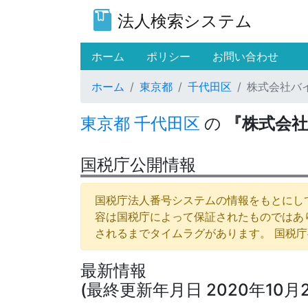
法人検索システム
(current)
ホーム
ポリシー
お問い合わせ
ホーム
東京都
千代田区
株式会社バ
東京都
千代田区
の
『株式会
国税庁公開情報
国税庁法人番号システムの情報をもとにして
容は国税庁によって保証されたものではあ
されるまでタイムラグがあります。 国税
最新情報
(最終更新年月日 2020年10月2