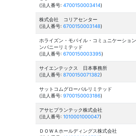
(法人番号:
4700150003414
)
株式会社 コリアセンター
(法人番号:
6700150003148
)
ホライズン・モバイル・コミュニケーショ
ンパニーリミテッド
(法人番号:
6700150003395
)
サイエンテックス 日本事務所
(法人番号:
8700150071382
)
サットコムグローバルリミテッド
(法人番号:
9700150003186
)
アサヒプランテック株式会社
(法人番号:
1010001000047
)
ＤＯＷＡホールディングス株式会社