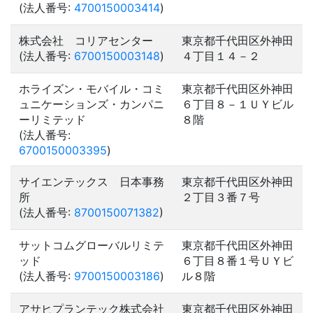
(法人番号:
4700150003414
)
株式会社 コリアセンター
東京都千代田区外神田
(法人番号:
6700150003148
)
４丁目１４－２
ホライズン・モバイル・コミ
東京都千代田区外神田
ュニケーションズ・カンパニ
６丁目８－１ＵＹビル
ーリミテッド
８階
(法人番号:
6700150003395
)
サイエンテックス 日本事務
東京都千代田区外神田
所
２丁目３番７号
(法人番号:
8700150071382
)
サットコムグローバルリミテ
東京都千代田区外神田
ッド
６丁目８番１号ＵＹビ
(法人番号:
9700150003186
)
ル８階
アサヒプランテック株式会社
東京都千代田区外神田