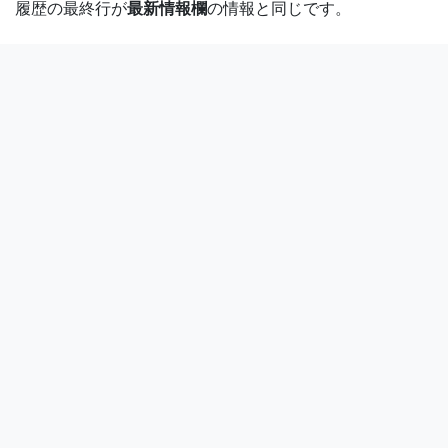
履歴の最終行が
最新情報欄
の情報と同じです。