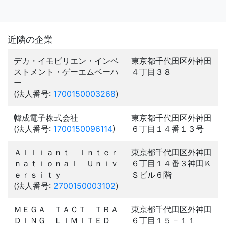
近隣の企業
デカ・イモビリエン・インベ
東京都千代田区外神田
ストメント・ゲーエムベーハ
４丁目３８
ー
(法人番号:
1700150003268
)
韓成電子株式会社
東京都千代田区外神田
(法人番号:
1700150096114
)
６丁目１４番１３号
Ａｌｌｉａｎｔ Ｉｎｔｅｒ
東京都千代田区外神田
ｎａｔｉｏｎａｌ Ｕｎｉｖ
６丁目１４番３神田Ｋ
ｅｒｓｉｔｙ
Ｓビル６階
(法人番号:
2700150003102
)
ＭＥＧＡ ＴＡＣＴ ＴＲＡ
東京都千代田区外神田
ＤＩＮＧ ＬＩＭＩＴＥＤ
６丁目１５－１１