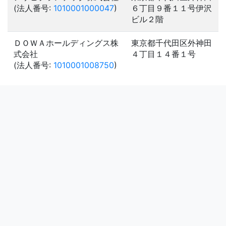
(法人番号:
1010001000047
)
６丁目９番１１号伊沢
ビル２階
ＤＯＷＡホールディングス株
東京都千代田区外神田
式会社
４丁目１４番１号
(法人番号:
1010001008750
)