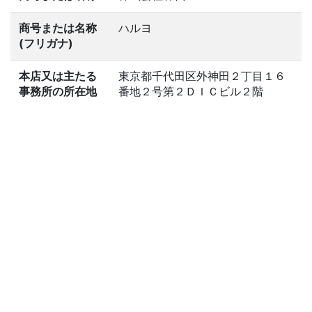
商号または名称
ハルヨ
(フリガナ)
本店又は主たる
東京都千代田区外神田２丁目１６
事務所の所在地
番地２号第２ＤＩＣビル２階