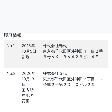
履歴情報
No.1
2015年
株式会社春代
10月5日
東京都千代田区外神田４丁目２番
新規
６号ＡＫＩＢＡ４２６ビル４Ｆ
No.2
2020年
株式会社春代
10月13
東京都千代田区外神田２丁目１６
日
番地２号第２ＤＩＣビル２階
国内所
在地の
変更