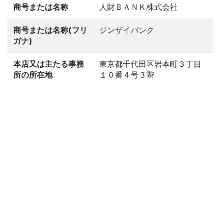
商号または名称
人財ＢＡＮＫ株式会社
商号または名称(フリ
ジンザイバンク
ガナ)
本店又は主たる事務
東京都千代田区岩本町３丁目
所の所在地
１０番４号３階