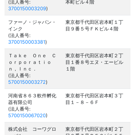
(法人番号:
本町ビル４階
3700150003209
)
ファーノ・ジャパン・
東京都千代田区岩本町１丁
インク
目９番５号ＦＫビル４階
(法人番号:
3700150003381
)
Ｔａｋｅ Ｏｎｅ Ｃ
東京都千代田区岩本町２丁
ｏｒｐｏｒａｔｉｏ
目１番８号エヌ・エービル
ｎ，Ｉｎｃ．
１階
(法人番号:
5700150003272
)
河南省８６３軟件孵化
東京都千代田区岩本町３丁
器有限公司
目１－８－６Ｆ
(法人番号:
5700150067020
)
株式会社 コーワグロ
東京都千代田区岩本町２丁