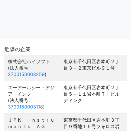
近隣の企業
株式会社ハイソフト
東京都千代田区岩本町２丁
(法人番号:
目３－２東京ビル９１号
2700150003259
)
エーアールシー・アジ
東京都千代田区岩本町２丁
ア・インク
目５－１１岩本町ＴＩビル
(法人番号:
ディング
3700150003118
)
ＪＰＫ Ｉｎｓｔｒｕ
東京都千代田区岩本町３丁
ｍｅｎｔｓ ＡＧ
目９番地１５号フォロス岩