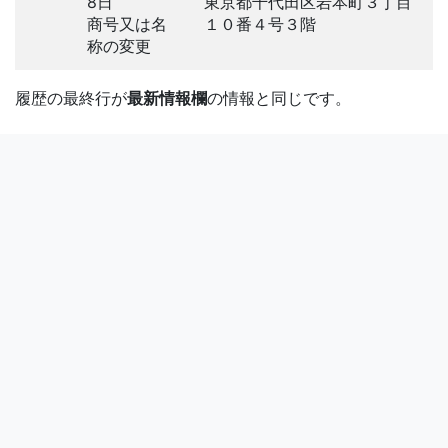
8日
東京都千代田区岩本町３丁目
商号又は名
１０番４号３階
称の変更
履歴の最終行が
最新情報欄
の情報と同じです。