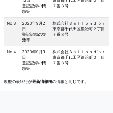
13日
東京都千代田区鍛冶町２丁目
登記記録の閉
７番３号
鎖等
No.3
2020年9月2
株式会社Ｂａｌｌｏｎｄ’ｏｒ
日
東京都千代田区鍛冶町２丁目
登記記録の復
７番３号
活等
No.4
2020年9月9
株式会社Ｂａｌｌｏｎｄ’ｏｒ
日
東京都千代田区鍛冶町２丁目
登記記録の閉
７番３号
鎖等
履歴の最終行が
最新情報欄
の情報と同じです。