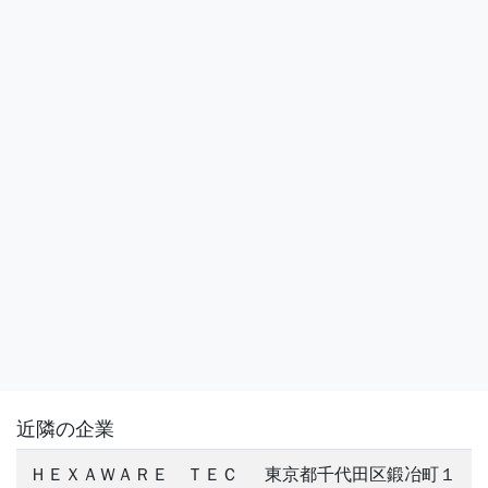
近隣の企業
ＨＥＸＡＷＡＲＥ ＴＥＣ
東京都千代田区鍛冶町１