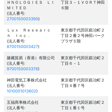
ＨＮＯＬＯＧＩＥＳ ＬＩ
丁目３－１ＶＯＲＴ神田
ＭＩＴＥＤ
６階
(法人番号:
2700150003390
)
Ｌｕｘ Ｒｅｓｅａｒｃ
東京都千代田区鍛冶町２
ｈ Ｉｎｃ．
丁目２番２号神田パーク
(法人番号:
プラザ５階
8700150003427
)
籐藏貿易（香港）有限公司
東京都千代田区鍛冶町２
(法人番号:
丁目６－１
9700150003376
)
神田電気工事株式会社
東京都千代田区鍛冶町２
(法人番号:
丁目４番７号
1010001013602
)
五福商亊株式会社
東京都千代田区鍛冶町２
(法人番号:
丁目１番１号