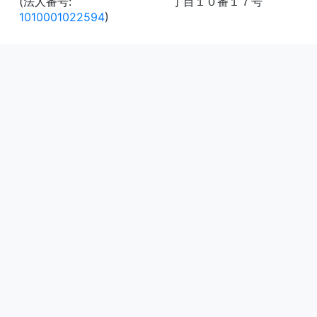
(法人番号:
丁目１０番１７号
1010001022594
)