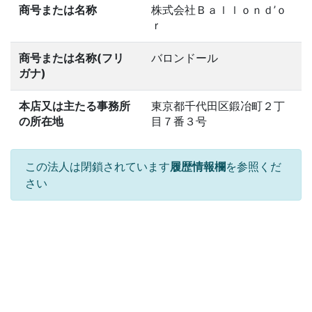
商号または名称
株式会社Ｂａｌｌｏｎｄ’ｏ
ｒ
商号または名称(フリ
バロンドール
ガナ)
本店又は主たる事務所
東京都千代田区鍛冶町２丁
の所在地
目７番３号
この法人は閉鎖されています
履歴情報欄
を参照くだ
さい