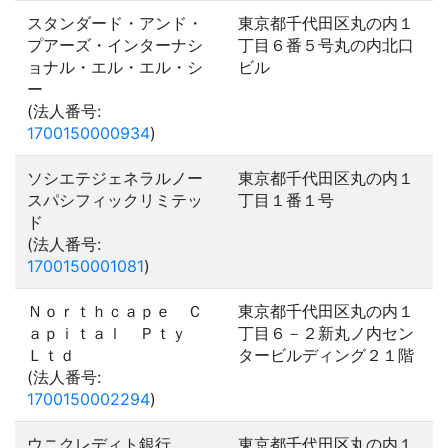
スタンダード・アンド・
東京都千代田区丸の内１
プアーズ・インターナシ
丁目６番５号丸の内北口
ョナル・エル・エル・シ
ビル
ー
(法人番号:
1700150000934
)
ソシエテジェネラルノー
東京都千代田区丸の内１
スパシフィックリミテッ
丁目１番１号
ド
(法人番号:
1700150001081
)
Ｎｏｒｔｈｃａｐｅ Ｃ
東京都千代田区丸の内１
ａｐｉｔａｌ Ｐｔｙ
丁目６－２新丸ノ内セン
Ｌｔｄ
タービルディング２１階
(法人番号:
1700150002294
)
ウニクレディト銀行
東京都千代田区丸の内１