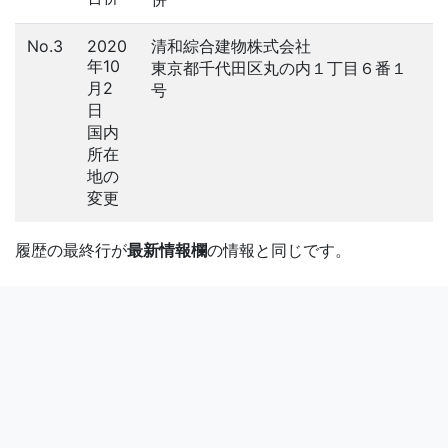
No.3
2020
清和綜合建物株式会社
年10
東京都千代田区丸の内１丁目６番１
月2
号
日
国内
所在
地の
変更
履歴の最終行が
最新情報欄
の情報と同じです。