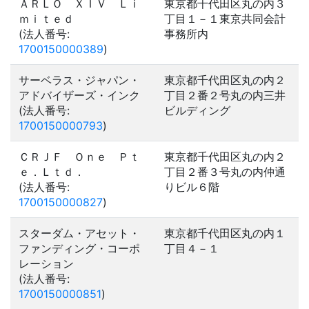
ＡＲＬＯ ＸＩＶ Ｌｉ
東京都千代田区丸の内３
ｍｉｔｅｄ
丁目１－１東京共同会計
(法人番号:
事務所内
1700150000389
)
サーベラス・ジャパン・
東京都千代田区丸の内２
アドバイザーズ・インク
丁目２番２号丸の内三井
(法人番号:
ビルディング
1700150000793
)
ＣＲＪＦ Ｏｎｅ Ｐｔ
東京都千代田区丸の内２
ｅ．Ｌｔｄ．
丁目２番３号丸の内仲通
(法人番号:
りビル６階
1700150000827
)
スターダム・アセット・
東京都千代田区丸の内１
ファンディング・コーポ
丁目４－１
レーション
(法人番号:
1700150000851
)