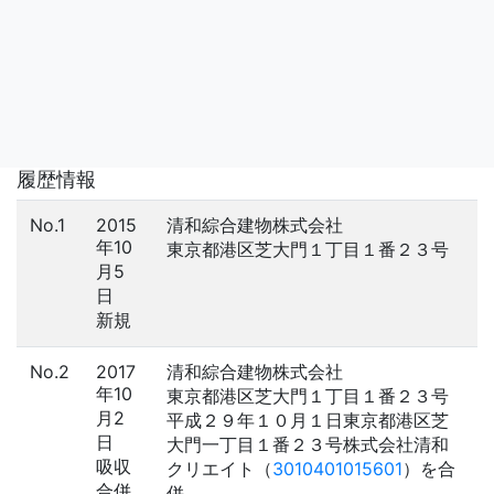
履歴情報
No.1
2015
清和綜合建物株式会社
年10
東京都港区芝大門１丁目１番２３号
月5
日
新規
No.2
2017
清和綜合建物株式会社
年10
東京都港区芝大門１丁目１番２３号
月2
平成２９年１０月１日東京都港区芝
日
大門一丁目１番２３号株式会社清和
吸収
クリエイト（
3010401015601
）を合
合併
併