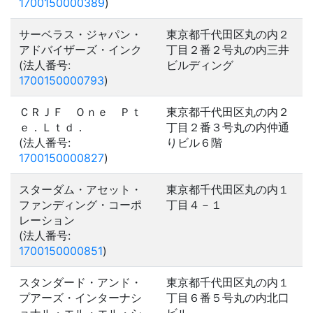
1700150000389
)
サーベラス・ジャパン・
東京都千代田区丸の内２
アドバイザーズ・インク
丁目２番２号丸の内三井
(法人番号:
ビルディング
1700150000793
)
ＣＲＪＦ Ｏｎｅ Ｐｔ
東京都千代田区丸の内２
ｅ．Ｌｔｄ．
丁目２番３号丸の内仲通
(法人番号:
りビル６階
1700150000827
)
スターダム・アセット・
東京都千代田区丸の内１
ファンディング・コーポ
丁目４－１
レーション
(法人番号:
1700150000851
)
スタンダード・アンド・
東京都千代田区丸の内１
プアーズ・インターナシ
丁目６番５号丸の内北口