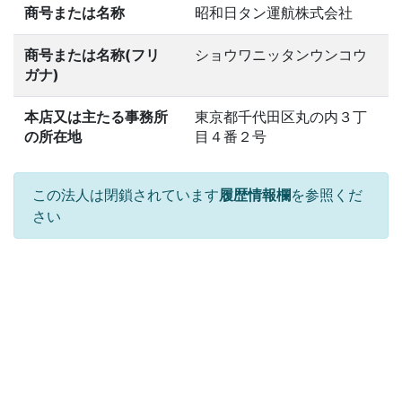
商号または名称
昭和日タン運航株式会社
商号または名称(フリ
ショウワニッタンウンコウ
ガナ)
本店又は主たる事務所
東京都千代田区丸の内３丁
の所在地
目４番２号
この法人は閉鎖されています
履歴情報欄
を参照くだ
さい