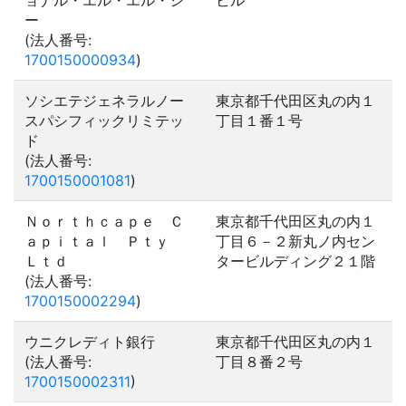
ョナル・エル・エル・シ
ビル
ー
(法人番号:
1700150000934
)
ソシエテジェネラルノー
東京都千代田区丸の内１
スパシフィックリミテッ
丁目１番１号
ド
(法人番号:
1700150001081
)
Ｎｏｒｔｈｃａｐｅ Ｃ
東京都千代田区丸の内１
ａｐｉｔａｌ Ｐｔｙ
丁目６－２新丸ノ内セン
Ｌｔｄ
タービルディング２１階
(法人番号:
1700150002294
)
ウニクレディト銀行
東京都千代田区丸の内１
(法人番号:
丁目８番２号
1700150002311
)