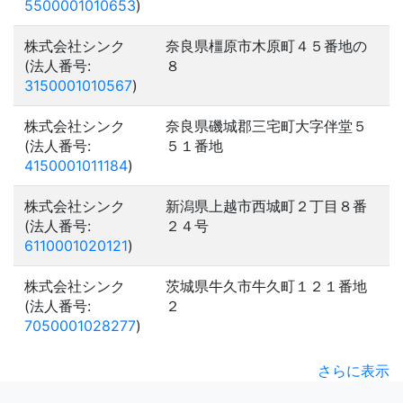
5500001010653
)
株式会社シンク
奈良県橿原市木原町４５番地の
(法人番号:
８
3150001010567
)
株式会社シンク
奈良県磯城郡三宅町大字伴堂５
(法人番号:
５１番地
4150001011184
)
株式会社シンク
新潟県上越市西城町２丁目８番
(法人番号:
２４号
6110001020121
)
株式会社シンク
茨城県牛久市牛久町１２１番地
(法人番号:
２
7050001028277
)
さらに表示