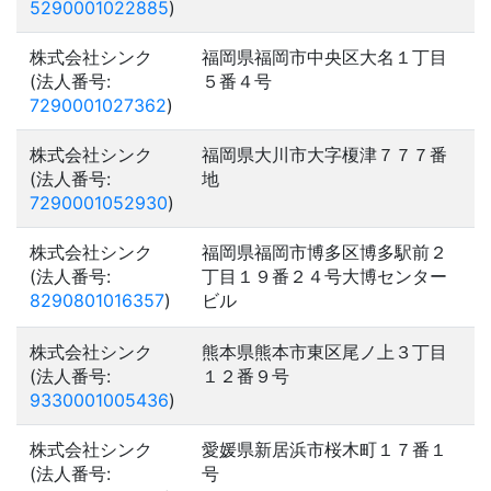
5290001022885
)
株式会社シンク
福岡県福岡市中央区大名１丁目
(法人番号:
５番４号
7290001027362
)
株式会社シンク
福岡県大川市大字榎津７７７番
(法人番号:
地
7290001052930
)
株式会社シンク
福岡県福岡市博多区博多駅前２
(法人番号:
丁目１９番２４号大博センター
8290801016357
)
ビル
株式会社シンク
熊本県熊本市東区尾ノ上３丁目
(法人番号:
１２番９号
9330001005436
)
株式会社シンク
愛媛県新居浜市桜木町１７番１
(法人番号:
号