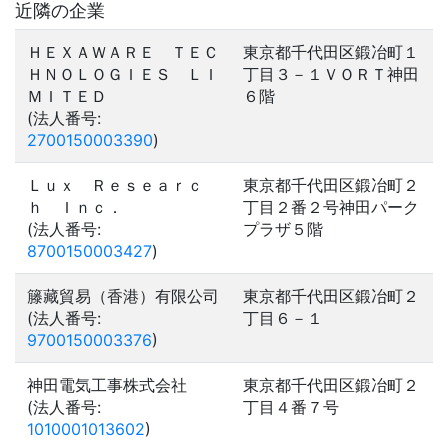
近隣の企業
ＨＥＸＡＷＡＲＥ ＴＥＣ
東京都千代田区鍛冶町１
ＨＮＯＬＯＧＩＥＳ ＬＩ
丁目３－１ＶＯＲＴ神田
ＭＩＴＥＤ
６階
(法人番号:
2700150003390
)
Ｌｕｘ Ｒｅｓｅａｒｃ
東京都千代田区鍛冶町２
ｈ Ｉｎｃ．
丁目２番２号神田パーク
(法人番号:
プラザ５階
8700150003427
)
籐藏貿易（香港）有限公司
東京都千代田区鍛冶町２
(法人番号:
丁目６－１
9700150003376
)
神田電気工事株式会社
東京都千代田区鍛冶町２
(法人番号:
丁目４番７号
1010001013602
)