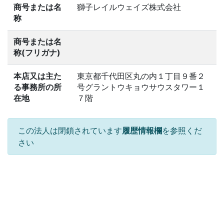
商号または名
獅子レイルウェイズ株式会社
称
商号または名
称(フリガナ)
本店又は主た
東京都千代田区丸の内１丁目９番２
る事務所の所
号グラントウキョウサウスタワー１
在地
７階
この法人は閉鎖されています
履歴情報欄
を参照くだ
さい