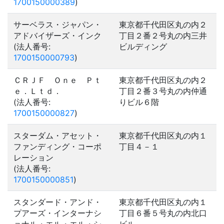
1700150000389
)
サーベラス・ジャパン・
東京都千代田区丸の内２
アドバイザーズ・インク
丁目２番２号丸の内三井
(法人番号:
ビルディング
1700150000793
)
ＣＲＪＦ Ｏｎｅ Ｐｔ
東京都千代田区丸の内２
ｅ．Ｌｔｄ．
丁目２番３号丸の内仲通
(法人番号:
りビル６階
1700150000827
)
スターダム・アセット・
東京都千代田区丸の内１
ファンディング・コーポ
丁目４－１
レーション
(法人番号:
1700150000851
)
スタンダード・アンド・
東京都千代田区丸の内１
プアーズ・インターナシ
丁目６番５号丸の内北口