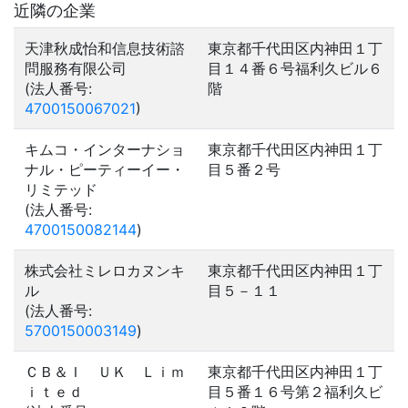
近隣の企業
天津秋成怡和信息技術諮
東京都千代田区内神田１丁
問服務有限公司
目１４番６号福利久ビル６
(法人番号:
階
4700150067021
)
キムコ・インターナショ
東京都千代田区内神田１丁
ナル・ピーティーイー・
目５番２号
リミテッド
(法人番号:
4700150082144
)
株式会社ミレロカヌンキ
東京都千代田区内神田１丁
ル
目５－１１
(法人番号:
5700150003149
)
ＣＢ＆Ｉ ＵＫ Ｌｉｍ
東京都千代田区内神田１丁
ｉｔｅｄ
目５番１６号第２福利久ビ