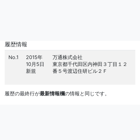
履歴情報
No.1
2015年
万通株式会社
10月5日
東京都千代田区内神田３丁目１２
新規
番５号渡辺住研ビル２Ｆ
履歴の最終行が
最新情報欄
の情報と同じです。