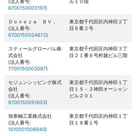
(法人番号:
ル１０階
6700150003197
)
Ｄｏｎｅｚａ ＢＶ．
東京都千代田区内神田２丁
(法人番号:
目６番２号
6700150024672
)
スティールグローバル株
東京都千代田区内神田３丁
式会社
目２１番６号村越ビル三階
(法人番号:
7700150003097
)
セジュンシッピング株式
東京都千代田区内神田１丁
会社
目１５－２神田オーシャン
(法人番号:
ビル２０１
9700150091603
)
旭車輌工業株式会社
東京都千代田区内神田１丁
(法人番号:
目１８番１号
1010001008940
)