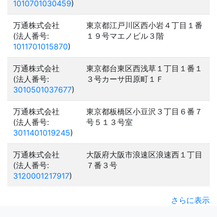
1010701030459
)
万通株式会社
東京都江戸川区西小岩４丁目１番
(法人番号:
１９号マエノビル３階
1011701015870
)
万通株式会社
東京都台東区西浅草１丁目１番１
(法人番号:
３号カーサ田原町１Ｆ
3010501037677
)
万通株式会社
東京都板橋区小豆沢３丁目６番７
(法人番号:
号５１３号室
3011401019245
)
万通株式会社
大阪府大阪市浪速区浪速西１丁目
(法人番号:
７番３号
3120001217917
)
さらに表示