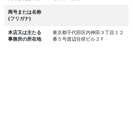
商号または名称
(フリガナ)
本店又は主たる
東京都千代田区内神田３丁目１２
事務所の所在地
番５号渡辺住研ビル２Ｆ