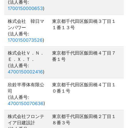
(法人番号:
1700150000653
)
株式会社 韓日マ
東京都千代田区飯田橋３丁目１
ンパワー
１番１３号
(法人番号:
1700150073526
)
株式会社Ｖ．Ｎ．
東京都千代田区飯田橋４丁目７
Ｅ．Ｘ．Ｔ．
番１号
(法人番号:
4700150002416
)
欣銓半導体有限公
東京都千代田区飯田橋４丁目１
司
０番１号
(法人番号:
4700150070636
)
株式会社フロンテ
東京都千代田区飯田橋２丁目１
イア日建設計
８番３号