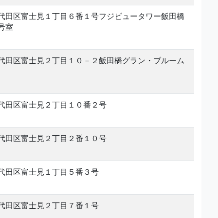
代田区富士見１丁目６番１号フジビュータワー飯田橋
号室
代田区富士見２丁目１０－２飯田橋グラン・ブルーム
代田区富士見２丁目１０番２号
代田区富士見２丁目２番１０号
代田区富士見１丁目５番３号
代田区富士見２丁目７番１号