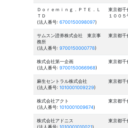
Ｄｏｒｅｍｉｎｇ．ＰＴＥ．Ｌ
東京都千
ＴＤ
１００５
(法人番号:
6700150098097
)
サムスン證券株式会社 東京事
東京都千
務所
(法人番号:
9700150000778
)
株式会社第一企画
東京都千
(法人番号:
9700150066968
)
麻生セントラル株式会社
東京都千
(法人番号:
1010001009229
)
株式会社アクト
東京都千
(法人番号:
1010001009674
)
株式会社アドニス
東京都千
(法人番号:
1010001010021
)