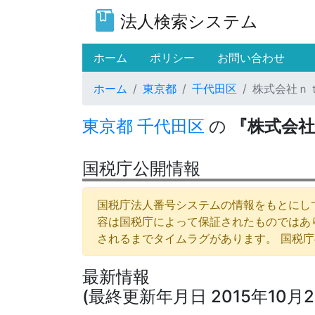
法人検索システム
(current)
ホーム
ポリシー
お問い合わせ
ホーム
東京都
千代田区
株式会社ｎ
東京都
千代田区
の
『株式会社
国税庁公開情報
国税庁法人番号システムの情報をもとにして
容は国税庁によって保証されたものではあ
されるまでタイムラグがあります。 国税
最新情報
(最終更新年月日 2015年10月2