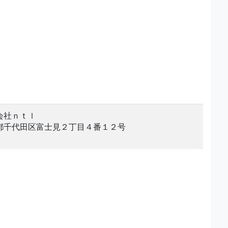
会社ｎｔｌ
都千代田区富士見２丁目４番１２号
。