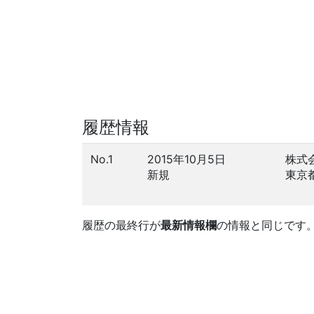
履歴情報
No.1
2015年10月5日
株式
新規
東京
履歴の最終行が
最新情報欄
の情報と同じです