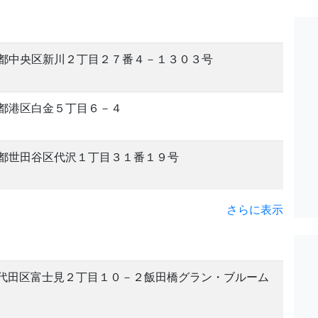
都中央区新川２丁目２７番４－１３０３号
都港区白金５丁目６－４
都世田谷区代沢１丁目３１番１９号
さらに表示
代田区富士見２丁目１０－２飯田橋グラン・ブルーム