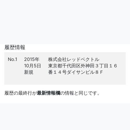
履歴情報
No.1
2015年
株式会社レッドベクトル
10月5日
東京都千代田区外神田３丁目１６
新規
番１４号ダイサンビル８Ｆ
履歴の最終行が
最新情報欄
の情報と同じです。