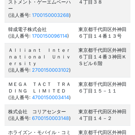
ストメント・ゲーエムベーハ
４丁目３８
ー
(法人番号:
1700150003268
)
韓成電子株式会社
東京都千代田区外神田
(法人番号:
1700150096114
)
６丁目１４番１３号
Ａｌｌｉａｎｔ Ｉｎｔｅｒ
東京都千代田区外神田
ｎａｔｉｏｎａｌ Ｕｎｉｖ
６丁目１４番３神田Ｋ
ｅｒｓｉｔｙ
Ｓビル６階
(法人番号:
2700150003102
)
ＭＥＧＡ ＴＡＣＴ ＴＲＡ
東京都千代田区外神田
ＤＩＮＧ ＬＩＭＩＴＥＤ
６丁目１５－１１
(法人番号:
4700150003414
)
株式会社 コリアセンター
東京都千代田区外神田
(法人番号:
6700150003148
)
４丁目１４－２
ホライズン・モバイル・コミ
東京都千代田区外神田