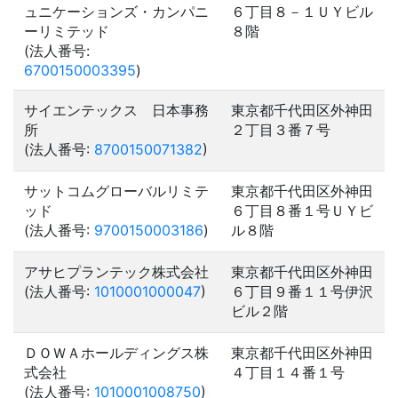
ュニケーションズ・カンパニ
６丁目８－１ＵＹビル
ーリミテッド
８階
(法人番号:
6700150003395
)
サイエンテックス 日本事務
東京都千代田区外神田
所
２丁目３番７号
(法人番号:
8700150071382
)
サットコムグローバルリミテ
東京都千代田区外神田
ッド
６丁目８番１号ＵＹビ
(法人番号:
9700150003186
)
ル８階
アサヒプランテック株式会社
東京都千代田区外神田
(法人番号:
1010001000047
)
６丁目９番１１号伊沢
ビル２階
ＤＯＷＡホールディングス株
東京都千代田区外神田
式会社
４丁目１４番１号
(法人番号:
1010001008750
)