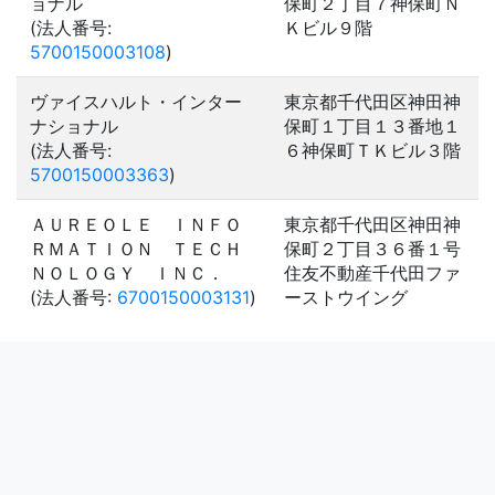
ョナル
保町２丁目７神保町Ｎ
(法人番号:
Ｋビル９階
5700150003108
)
ヴァイスハルト・インター
東京都千代田区神田神
ナショナル
保町１丁目１３番地１
(法人番号:
６神保町ＴＫビル３階
5700150003363
)
ＡＵＲＥＯＬＥ ＩＮＦＯ
東京都千代田区神田神
ＲＭＡＴＩＯＮ ＴＥＣＨ
保町２丁目３６番１号
ＮＯＬＯＧＹ ＩＮＣ．
住友不動産千代田ファ
(法人番号:
6700150003131
)
ーストウイング