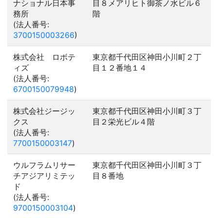
ナショナル日本事
目８メアリヒト御茶ノ水ビル６
務所
階
(法人番号:
3700150003266
)
株式会社 ロボテ
東京都千代田区神田小川町２丁
ィズ
目１２番地１４
(法人番号:
6700150079948
)
株式会社ジージッ
東京都千代田区神田小川町３丁
クス
目２栄光ビル４階
(法人番号:
7700150003147
)
ウルフラムリサー
東京都千代田区神田小川町３丁
チアジアリミテッ
目８番地
ド
(法人番号:
9700150003104
)