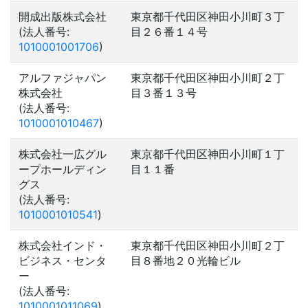
開成出版株式会社
東京都千代田区神田小川町３丁
(法人番号:
目２６番１４号
1010001001706
)
アルファジャパン
東京都千代田区神田小川町２丁
株式会社
目３番１３号
(法人番号:
1010001010467
)
株式会社一広グル
東京都千代田区神田小川町１丁
ープホールディン
目１１番
グス
(法人番号:
1010001010541
)
株式会社インド・
東京都千代田区神田小川町２丁
ビジネス・センタ
目８番地２０光輪ビル
ー
(法人番号:
1010001011069
)