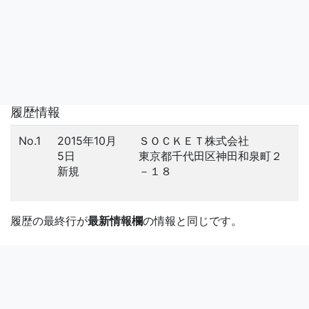
履歴情報
No.1
2015年10月
ＳＯＣＫＥＴ株式会社
5日
東京都千代田区神田和泉町２
新規
－１８
履歴の最終行が
最新情報欄
の情報と同じです。