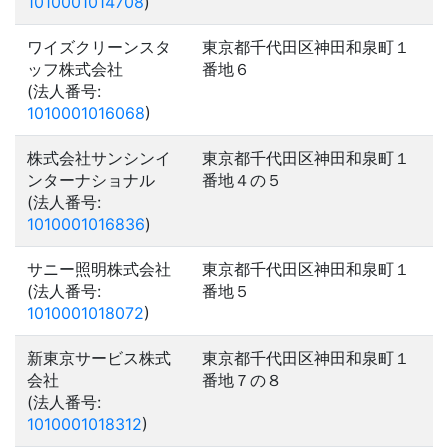
1010001014708
)
ワイズクリーンスタ
東京都千代田区神田和泉町１
ッフ株式会社
番地６
(法人番号:
1010001016068
)
株式会社サンシンイ
東京都千代田区神田和泉町１
ンターナショナル
番地４の５
(法人番号:
1010001016836
)
サニー照明株式会社
東京都千代田区神田和泉町１
(法人番号:
番地５
1010001018072
)
新東京サービス株式
東京都千代田区神田和泉町１
会社
番地７の８
(法人番号:
1010001018312
)