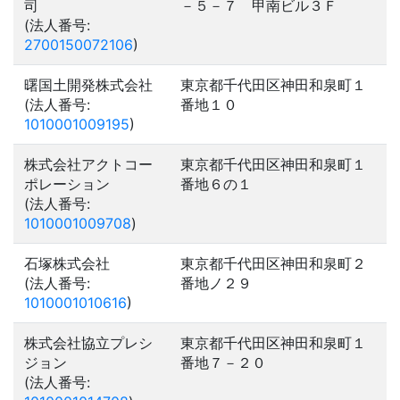
司
－５－７ 甲南ビル３Ｆ
(法人番号:
2700150072106
)
曙国土開発株式会社
東京都千代田区神田和泉町１
(法人番号:
番地１０
1010001009195
)
株式会社アクトコー
東京都千代田区神田和泉町１
ポレーション
番地６の１
(法人番号:
1010001009708
)
石塚株式会社
東京都千代田区神田和泉町２
(法人番号:
番地ノ２９
1010001010616
)
株式会社協立プレシ
東京都千代田区神田和泉町１
ジョン
番地７－２０
(法人番号: