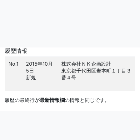
履歴情報
No.1
2015年10月
株式会社ＮＫ企画設計
5日
東京都千代田区岩本町１丁目３
新規
番４号
履歴の最終行が
最新情報欄
の情報と同じです。