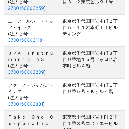
(法人番号:
目３－２東京ビル９１号
2700150003259
)
エーアールシー・アジ
東京都千代田区岩本町２丁
ア・インク
目５－１１岩本町ＴＩビル
(法人番号:
ディング
3700150003118
)
ＪＰＫ Ｉｎｓｔｒｕ
東京都千代田区岩本町３丁
ｍｅｎｔｓ ＡＧ
目９番地１５号フォロス岩
(法人番号:
本町ビル４階
3700150003209
)
ファーノ・ジャパン・
東京都千代田区岩本町１丁
インク
目９番５号ＦＫビル４階
(法人番号:
3700150003381
)
Ｔａｋｅ Ｏｎｅ Ｃ
東京都千代田区岩本町２丁
ｏｒｐｏｒａｔｉｏ
目１番８号エヌ・エービル