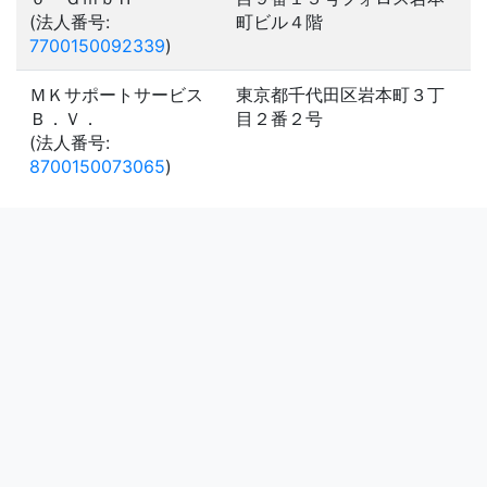
(法人番号:
町ビル４階
7700150092339
)
ＭＫサポートサービス
東京都千代田区岩本町３丁
Ｂ．Ｖ．
目２番２号
(法人番号:
8700150073065
)