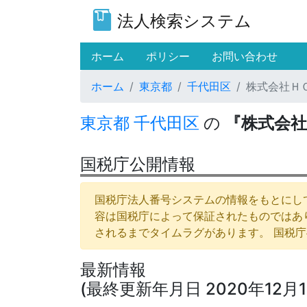
法人検索システム
(current)
ホーム
ポリシー
お問い合わせ
ホーム
東京都
千代田区
株式会社Ｈ
東京都
千代田区
の
『株式会社
国税庁公開情報
国税庁法人番号システムの情報をもとにして
容は国税庁によって保証されたものではあ
されるまでタイムラグがあります。 国税
最新情報
(最終更新年月日 2020年12月1