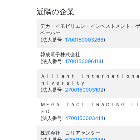
近隣の企業
デカ・イモビリエン・インベストメント・
ベーハー
(法人番号:
1700150003268
)
韓成電子株式会社
(法人番号:
1700150096114
)
Ａｌｌｉａｎｔ Ｉｎｔｅｒｎａｔｉｏｎ
ｎｉｖｅｒｓｉｔｙ
(法人番号:
2700150003102
)
ＭＥＧＡ ＴＡＣＴ ＴＲＡＤＩＮＧ Ｌ
ＥＤ
(法人番号:
4700150003414
)
株式会社 コリアセンター
(法人番号:
6700150003148
)