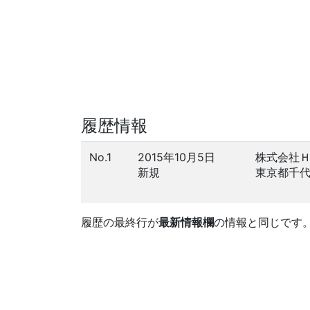
履歴情報
No.1
2015年10月5日
株式会社
新規
東京都千
履歴の最終行が
最新情報欄
の情報と同じです