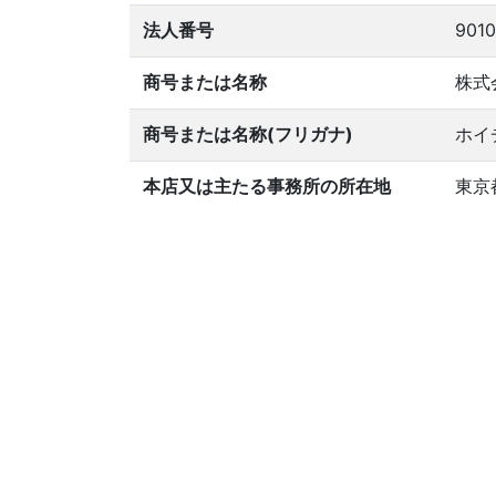
法人番号
9010
商号または名称
株式
商号または名称(フリガナ)
ホイ
本店又は主たる事務所の所在地
東京