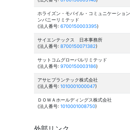
ホライズン・モバイル・コミュニケーショ
ンパニーリミテッド
(法人番号:
6700150003395
)
サイエンテックス 日本事務所
(法人番号:
8700150071382
)
サットコムグローバルリミテッド
(法人番号:
9700150003186
)
アサヒプランテック株式会社
(法人番号:
1010001000047
)
ＤＯＷＡホールディングス株式会社
(法人番号:
1010001008750
)
外部リンク