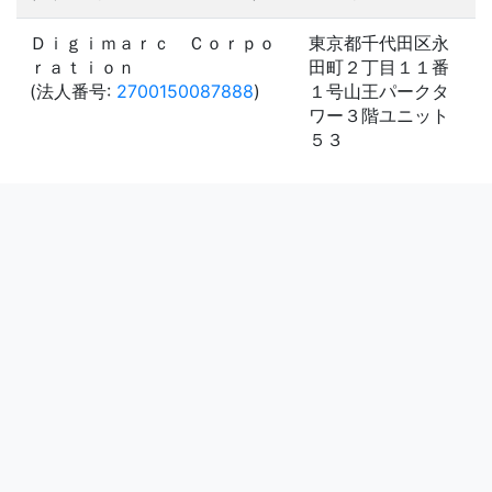
Ｄｉｇｉｍａｒｃ Ｃｏｒｐｏ
東京都千代田区永
ｒａｔｉｏｎ
田町２丁目１１番
(法人番号:
2700150087888
)
１号山王パークタ
ワー３階ユニット
５３