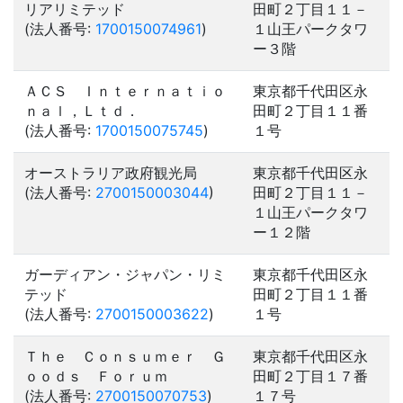
リアリミテッド
田町２丁目１１－
(法人番号:
1700150074961
)
１山王パークタワ
ー３階
ＡＣＳ Ｉｎｔｅｒｎａｔｉｏ
東京都千代田区永
ｎａｌ，Ｌｔｄ．
田町２丁目１１番
(法人番号:
1700150075745
)
１号
オーストラリア政府観光局
東京都千代田区永
(法人番号:
2700150003044
)
田町２丁目１１－
１山王パークタワ
ー１２階
ガーディアン・ジャパン・リミ
東京都千代田区永
テッド
田町２丁目１１番
(法人番号:
2700150003622
)
１号
Ｔｈｅ Ｃｏｎｓｕｍｅｒ Ｇ
東京都千代田区永
ｏｏｄｓ Ｆｏｒｕｍ
田町２丁目１７番
(法人番号:
2700150070753
)
１７号