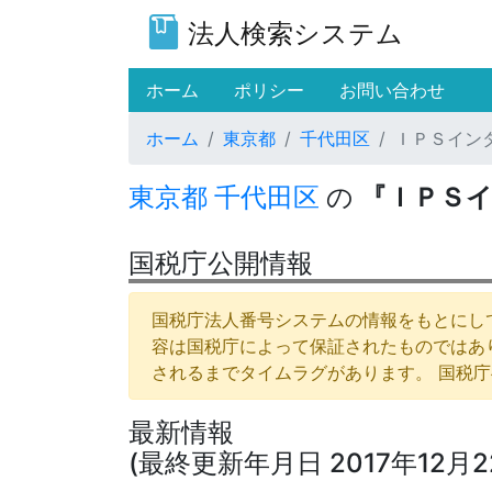
法人検索システム
(current)
ホーム
ポリシー
お問い合わせ
ホーム
東京都
千代田区
ＩＰＳイン
東京都
千代田区
の
『ＩＰＳ
国税庁公開情報
国税庁法人番号システムの情報をもとにして
容は国税庁によって保証されたものではあ
されるまでタイムラグがあります。 国税
最新情報
(最終更新年月日 2017年12月2