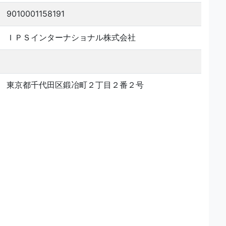
9010001158191
ＩＰＳインターナショナル株式会社
東京都千代田区鍛冶町２丁目２番２号