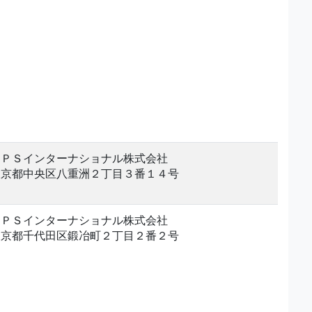
ＩＰＳインターナショナル株式会社
東京都中央区八重洲２丁目３番１４号
ＩＰＳインターナショナル株式会社
東京都千代田区鍛冶町２丁目２番２号
。