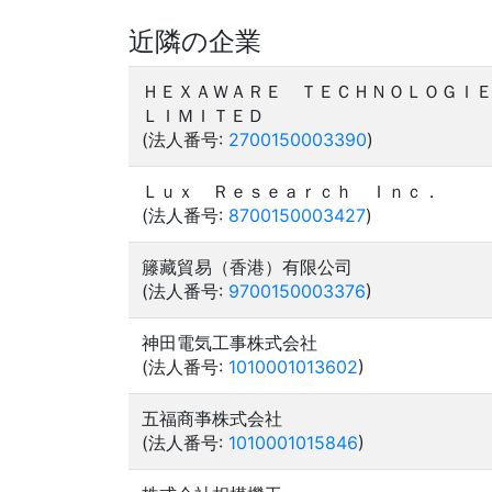
近隣の企業
ＨＥＸＡＷＡＲＥ ＴＥＣＨＮＯＬＯＧＩ
ＬＩＭＩＴＥＤ
(法人番号:
2700150003390
)
Ｌｕｘ Ｒｅｓｅａｒｃｈ Ｉｎｃ．
(法人番号:
8700150003427
)
籐藏貿易（香港）有限公司
(法人番号:
9700150003376
)
神田電気工事株式会社
(法人番号:
1010001013602
)
五福商亊株式会社
(法人番号:
1010001015846
)