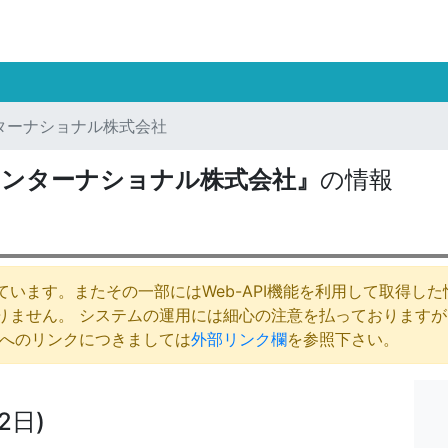
ターナショナル株式会社
インターナショナル株式会社』
の情報
います。またその一部にはWeb-API機能を利用して取得し
りません。 システムの運用には細心の注意を払っております
庁へのリンクにつきましては
外部リンク欄
を参照下さい。
2日)