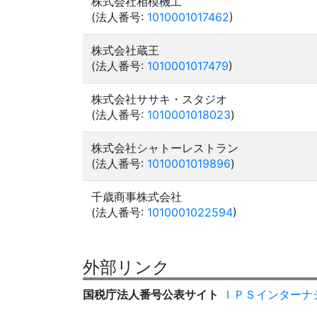
株式会社相模機工
(法人番号:
1010001017462
)
株式会社蔵王
(法人番号:
1010001017479
)
株式会社ササキ・スタジオ
(法人番号:
1010001018023
)
株式会社シャトーレストラン
(法人番号:
1010001019896
)
千歳商事株式会社
(法人番号:
1010001022594
)
外部リンク
国税庁法人番号公表サイト
ＩＰＳインターナ