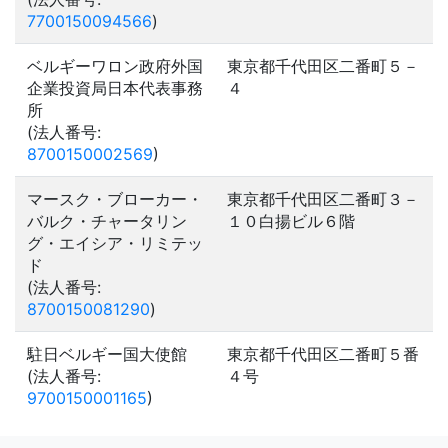
7700150094566
)
ベルギーワロン政府外国
東京都千代田区二番町５－
企業投資局日本代表事務
４
所
(法人番号:
8700150002569
)
マースク・ブローカー・
東京都千代田区二番町３－
バルク・チャータリン
１０白揚ビル６階
グ・エイシア・リミテッ
ド
(法人番号:
8700150081290
)
駐日ベルギー国大使館
東京都千代田区二番町５番
(法人番号:
４号
9700150001165
)