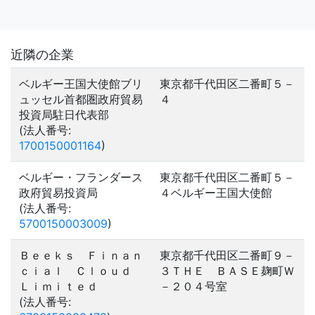
近隣の企業
ベルギー王国大使館ブリ
東京都千代田区二番町５－
ュッセル首都圏政府貿易
４
投資局駐日代表部
(法人番号:
1700150001164
)
ベルギー・フランダース
東京都千代田区二番町５－
政府貿易投資局
４ベルギー王国大使館
(法人番号:
5700150003009
)
Ｂｅｅｋｓ Ｆｉｎａｎ
東京都千代田区二番町９－
ｃｉａｌ Ｃｌｏｕｄ
３ＴＨＥ ＢＡＳＥ麹町Ｗ
Ｌｉｍｉｔｅｄ
－２０４号室
(法人番号: