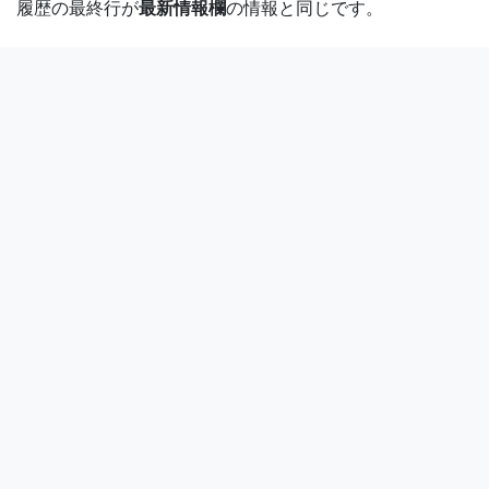
履歴の最終行が
最新情報欄
の情報と同じです。