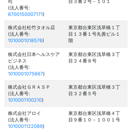
司
目３番２号－１０１
(法人番号:
8700150007171
)
株式会社松竹タオル店
東京都台東区浅草橋１丁
(法人番号:
目１３番１号丸善ビル１
1010001018576
)
階
株式会社日本ヘルスケア
東京都台東区浅草橋３丁
ビジネス
目２４番８号
(法人番号:
1010001075667
)
株式会社ＧＲＡＳＰ
東京都台東区浅草橋３丁
(法人番号:
目３２番５号
1010001100210
)
株式会社アロイ
東京都台東区浅草橋４丁
(法人番号:
目９番１０－１００１号
1010001122089
)