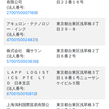
有限公司
目２２番１６号
(法人番号:
2700150007169
)
アキュロン・テクノロジ
東京都台東区浅草橋３丁
ー・インク
目２９－８
(法人番号:
4700150024831
)
株式会社 麺サラン
東京都台東区浅草橋２丁
(法人番号:
目６番２号
5700150003636
)
ＬＡＰＰ ＬＯＧＩＳＴ
東京都台東区浅草橋３丁
ＩＣＳ ＰＴＥ ＬＴ
目１８番１号ニューサン
Ｄ 日本支店
ケイビル５階
(法人番号:
6700150010813
)
上海鴻利国際貿易有限公
東京都台東区浅草橋３丁