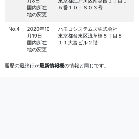
月8日
東京都江戸川区南葛西１丁目１
国内所在
５番１０－８０３号
地の変更
No.4
2020年10
パモコシステムズ株式会社
月19日
東京都台東区浅草橋５丁目８－
国内所在
１１大富ビル２階
地の変更
履歴の最終行が
最新情報欄
の情報と同じです。