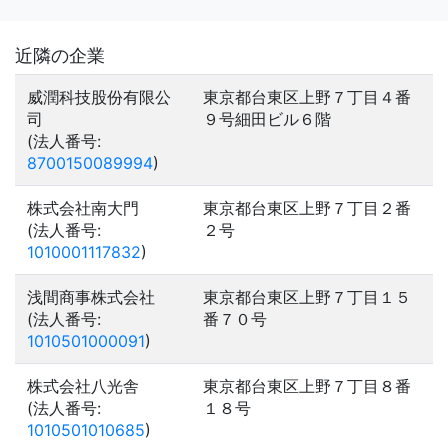
近隣の企業
威潤科技股份有限公
東京都台東区上野７丁目４番
司
９号細田ビル６階
(法人番号:
8700150089994
)
株式会社南大門
東京都台東区上野７丁目２番
(法人番号:
２号
1010001117832
)
浅間商事株式会社
東京都台東区上野７丁目１５
(法人番号:
番７０号
1010501000091
)
株式会社八光舎
東京都台東区上野７丁目８番
(法人番号:
１８号
1010501010685
)