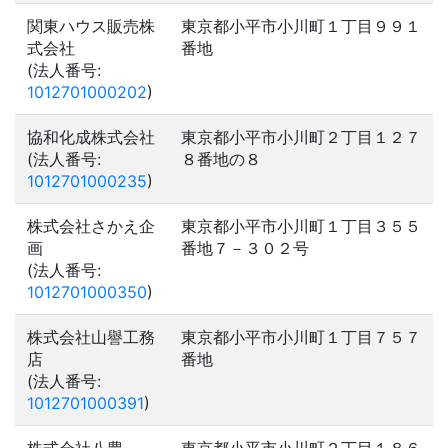
関東ハウス販売株
東京都小平市小川町１丁目９９１
式会社
番地
(法人番号:
1012701000202
)
協和化成株式会社
東京都小平市小川町２丁目１２７
(法人番号:
８番地の８
1012701000235
)
株式会社さかえ企
東京都小平市小川町１丁目３５５
画
番地７－３０２号
(法人番号:
1012701000350
)
株式会社山譽工務
東京都小平市小川町１丁目７５７
店
番地
(法人番号:
1012701000391
)