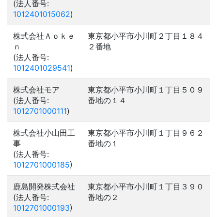
(法人番号:
1012401015062
)
株式会社Ａｏｋｅ
東京都小平市小川町２丁目１８４
ｎ
２番地
(法人番号:
1012401029541
)
株式会社モア
東京都小平市小川町１丁目５０９
(法人番号:
番地の１４
1012701000111
)
株式会社小山田工
東京都小平市小川町１丁目９６２
事
番地の１
(法人番号:
1012701000185
)
鹿島開発株式会社
東京都小平市小川町１丁目３９０
(法人番号:
番地の２
1012701000193
)