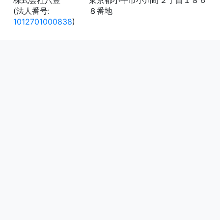
株式会社八豊
東京都小平市小川町２丁目１８６
(法人番号:
８番地
1012701000838
)