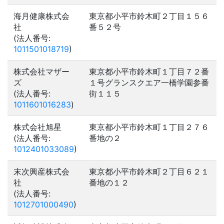
海月健康株式会
東京都小平市鈴木町２丁目１５６
社
番５２号
(法人番号:
1011501018719
)
株式会社マザー
東京都小平市鈴木町１丁目７２番
ズ
１号グランスクエア一橋学園参番
(法人番号:
街１１５
1011601016283
)
株式会社旭星
東京都小平市鈴木町１丁目２７６
(法人番号:
番地の２
1012401033089
)
末次興産株式会
東京都小平市鈴木町２丁目６２１
社
番地の１２
(法人番号:
1012701000490
)