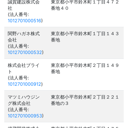
誠賀建設株式会
東京都小平市鈴木町１丁目４７２
社
番地４０
(法人番号:
1012701000516
)
関野ハガネ株式
東京都小平市鈴木町１丁目１４３
会社
番地
(法人番号:
1012701000532
)
株式会社ブライ
東京都小平市鈴木町２丁目１４９
ト
番地
(法人番号:
1012701000912
)
マツミハウジン
東京都小平市鈴木町２丁目２２１
グ株式会社
番地の３
(法人番号:
1012701000953
)