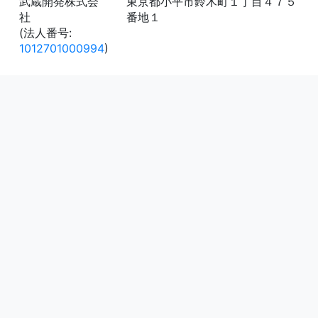
武蔵開発株式会
東京都小平市鈴木町１丁目４７５
社
番地１
(法人番号:
1012701000994
)