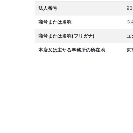
法人番号
90
商号または名称
医
商号または名称(フリガナ)
ユ
本店又は主たる事務所の所在地
東