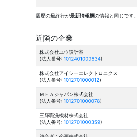
履歴の最終行が
最新情報欄
の情報と同じです
近隣の企業
株式会社ユウ設計室
(法人番号:
1012401009634
)
株式会社アイシーエレクトロニクス
(法人番号:
1012701000012
)
ＭＦＡジャパン株式会社
(法人番号:
1012701000078
)
三輝職洗機材株式会社
(法人番号:
1012701000359
)
総合ダム企画株式会社