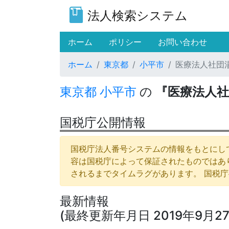
法人検索システム
(current)
ホーム
ポリシー
お問い合わせ
ホーム
東京都
小平市
医療法人社団
東京都
小平市
の
『医療法人社
国税庁公開情報
国税庁法人番号システムの情報をもとにして
容は国税庁によって保証されたものではあ
されるまでタイムラグがあります。 国税
最新情報
(最終更新年月日 2019年9月27