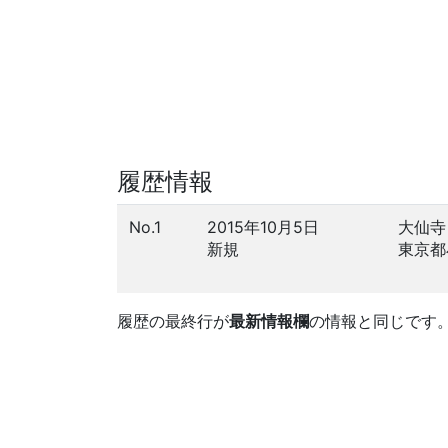
履歴情報
No.1
2015年10月5日
大仙寺
新規
東京都
履歴の最終行が
最新情報欄
の情報と同じです