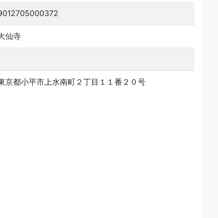
9012705000372
大仙寺
東京都小平市上水南町２丁目１１番２０号