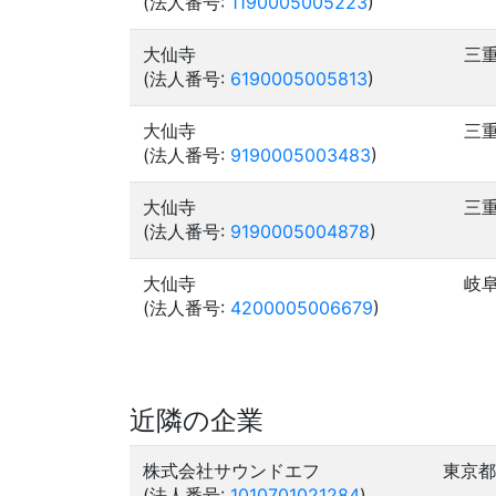
(法人番号:
1190005005223
)
大仙寺
三
(法人番号:
6190005005813
)
大仙寺
三
(法人番号:
9190005003483
)
大仙寺
三
(法人番号:
9190005004878
)
大仙寺
岐
(法人番号:
4200005006679
)
近隣の企業
株式会社サウンドエフ
東京都
(法人番号:
1010701021284
)