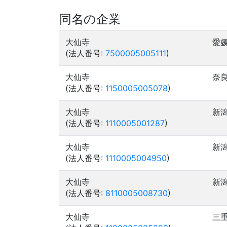
同名の企業
大仙寺
愛
(法人番号:
7500005005111
)
大仙寺
奈
(法人番号:
1150005005078
)
大仙寺
新
(法人番号:
1110005001287
)
大仙寺
新
(法人番号:
1110005004950
)
大仙寺
新
(法人番号:
8110005008730
)
大仙寺
三