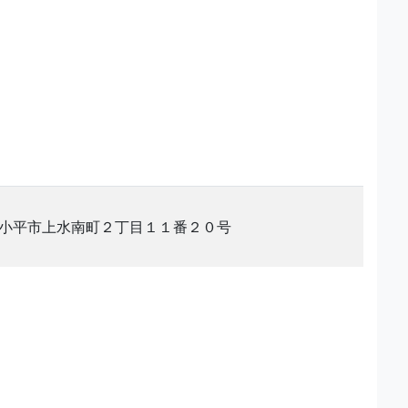
小平市上水南町２丁目１１番２０号
。