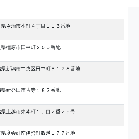
媛県今治市本町４丁目１１３番地
良県橿原市田中町２００番地
潟県新潟市中央区田中町５１７８番地
潟県新発田市古寺１８２番地
潟県上越市東本町１丁目２番２５号
重県度会郡南伊勢町飯満１７７番地