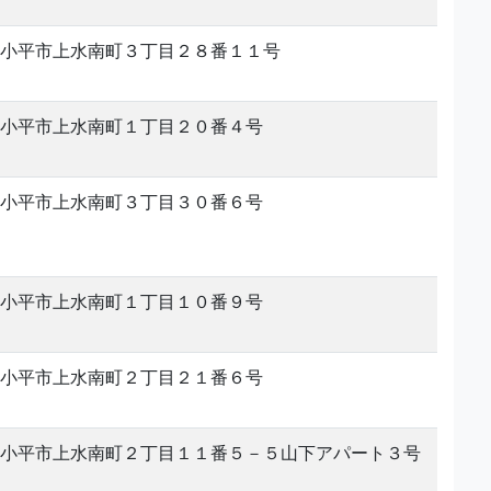
小平市上水南町３丁目２８番１１号
小平市上水南町１丁目２０番４号
小平市上水南町３丁目３０番６号
小平市上水南町１丁目１０番９号
小平市上水南町２丁目２１番６号
小平市上水南町２丁目１１番５－５山下アパート３号