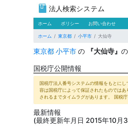
法人検索システム
(current)
ホーム
ポリシー
お問い合わせ
ホーム
東京都
小平市
大仙寺
東京都
小平市
の
『大仙寺』
国税庁公開情報
国税庁法人番号システムの情報をもとにして
容は国税庁によって保証されたものではあ
されるまでタイムラグがあります。 国税
最新情報
(最終更新年月日 2015年10月3