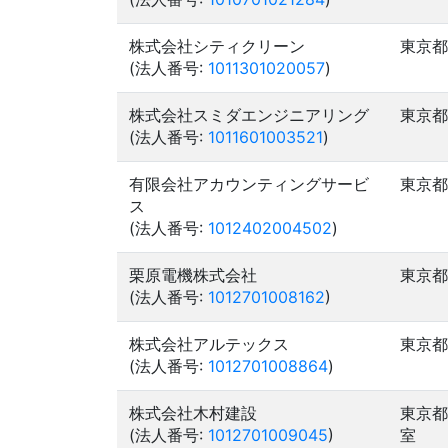
株式会社シティクリーン
東京都
(法人番号:
1011301020057
)
株式会社スミダエンジニアリング
東京都
(法人番号:
1011601003521
)
有限会社アカウンティングサービ
東京都
ス
(法人番号:
1012402004502
)
栗原電機株式会社
東京都
(法人番号:
1012701008162
)
株式会社アルテックス
東京都
(法人番号:
1012701008864
)
株式会社木村建設
東京都
(法人番号:
1012701009045
)
室