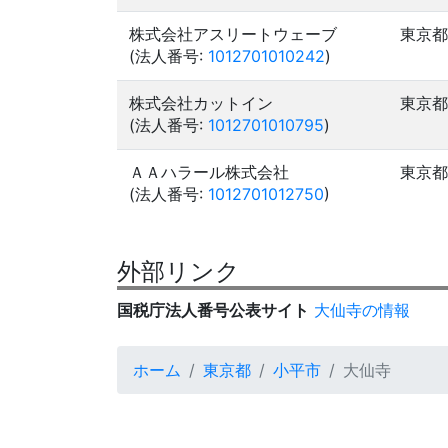
株式会社アスリートウェーブ
東京都
(法人番号:
1012701010242
)
株式会社カットイン
東京都
(法人番号:
1012701010795
)
ＡＡハラール株式会社
東京都
(法人番号:
1012701012750
)
外部リンク
国税庁法人番号公表サイト
大仙寺の情報
ホーム
東京都
小平市
大仙寺