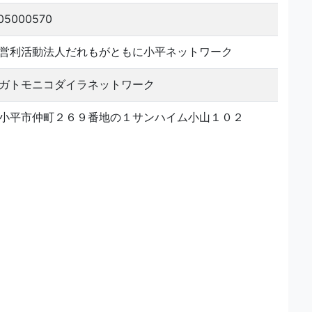
05000570
営利活動法人だれもがともに小平ネットワーク
ガトモニコダイラネットワーク
小平市仲町２６９番地の１サンハイム小山１０２