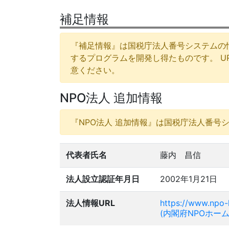
補足情報
『補足情報』は国税庁法人番号システムの
するプログラムを開発し得たものです。 
意ください。
NPO法人 追加情報
『NPO法人 追加情報』は国税庁法人番号
代表者氏名
藤内 昌信
法人設立認証年月日
2002年1月21日
法人情報URL
https://www.npo-
(内閣府NPOホー