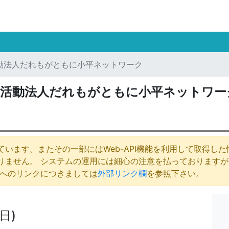
動法人だれもがともに小平ネットワーク
利活動法人だれもがともに小平ネットワー
います。またその一部にはWeb-API機能を利用して取得し
りません。 システムの運用には細心の注意を払っております
庁へのリンクにつきましては
外部リンク欄
を参照下さい。
日)