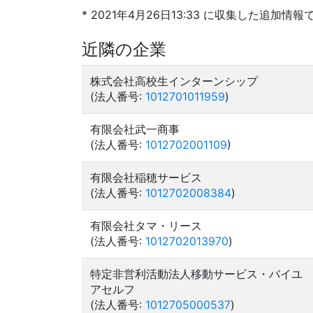
* 2021年4月26日13:33 に収集した追加情報
近隣の企業
株式会社高校生インターンシップ
(法人番号:
1012701011959
)
有限会社武一商事
(法人番号:
1012702001109
)
有限会社稲穂サービス
(法人番号:
1012702008384
)
有限会社タマ・リース
(法人番号:
1012702013970
)
特定非営利活動法人移動サービス・バイユ
アセルフ
(法人番号:
1012705000537
)