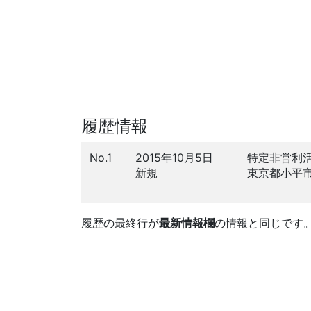
履歴情報
No.1
2015年10月5日
特定非営利
新規
東京都小平
履歴の最終行が
最新情報欄
の情報と同じです