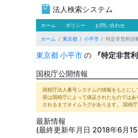
法人検索システム
(current)
ホーム
ポリシー
お問い合わせ
ホーム
東京都
小平市
特定非営利活
東京都
小平市
の
『特定非営
国税庁公開情報
国税庁法人番号システムの情報をもとにして
容は国税庁によって保証されたものではあ
されるまでタイムラグがあります。 国税
最新情報
(最終更新年月日 2018年6月15