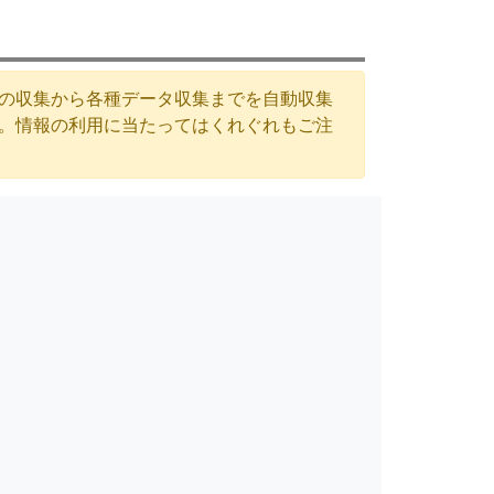
Lの収集から各種データ収集までを自動収集
す。情報の利用に当たってはくれぐれもご注