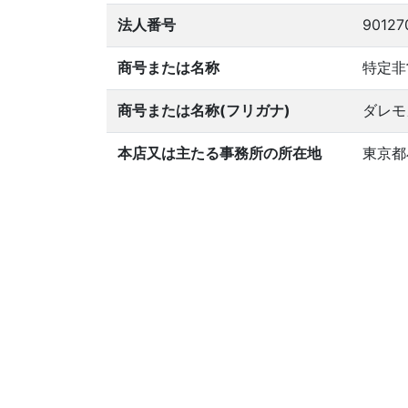
法人番号
90127
商号または名称
特定非
商号または名称(フリガナ)
ダレモ
本店又は主たる事務所の所在地
東京都