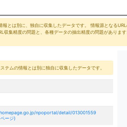
情報とは別に、独自に収集したデータです。 情報源となるUR
URL収集精度の問題と、各種データの抽出精度の問題がありま
システムの情報とは別に独自に収集したデータです。
homepage.go.jp/npoportal/detail/013001559
ムページ)