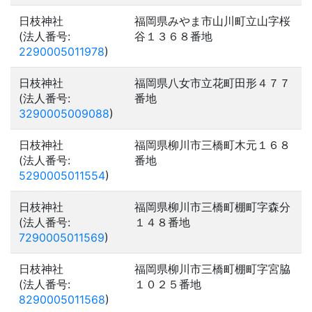
日枝神社
福岡県みやま市山川町立山字桜
(法人番号:
谷１３６８番地
2290005011978
)
日枝神社
福岡県八女市立花町田形４７７
(法人番号:
番地
3290005009088
)
日枝神社
福岡県柳川市三橋町木元１６８
(法人番号:
番地
5290005011554
)
日枝神社
福岡県柳川市三橋町棚町字森分
(法人番号:
１４８番地
7290005011569
)
日枝神社
福岡県柳川市三橋町棚町字宮脇
(法人番号:
１０２５番地
8290005011568
)