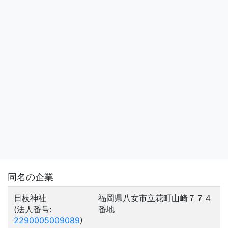
同名の企業
日枝神社
福岡県八女市立花町山崎７７４
(法人番号:
番地
2290005009089
)