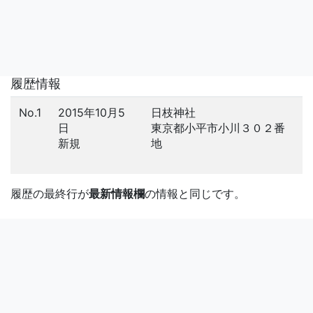
履歴情報
No.1
2015年10月5
日枝神社
日
東京都小平市小川３０２番
新規
地
履歴の最終行が
最新情報欄
の情報と同じです。