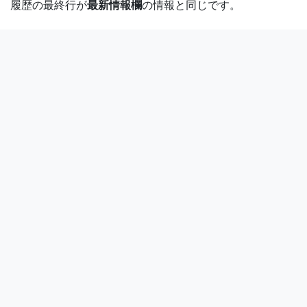
履歴の最終行が
最新情報欄
の情報と同じです。