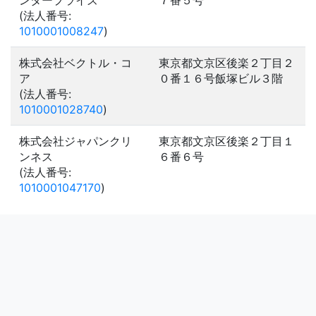
ンタープライズ
７番５号
(法人番号:
1010001008247
)
株式会社ベクトル・コ
東京都文京区後楽２丁目２
ア
０番１６号飯塚ビル３階
(法人番号:
1010001028740
)
株式会社ジャパンクリ
東京都文京区後楽２丁目１
ンネス
６番６号
(法人番号:
1010001047170
)